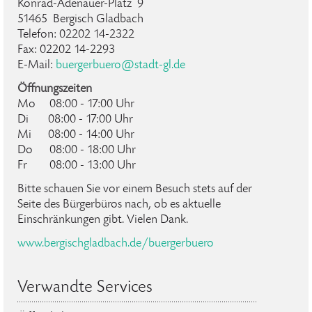
Konrad-Adenauer-Platz 9
51465 Bergisch Gladbach
Telefon: 02202 14-2322
Fax: 02202 14-2293
E-Mail:
buergerbuero
@
stadt-gl
.
de
Öffnungszeiten
Mo 08:00 - 17:00 Uhr
Di 08:00 - 17:00 Uhr
Mi 08:00 - 14:00 Uhr
Do 08:00 - 18:00 Uhr
Fr 08:00 - 13:00 Uhr
Bitte schauen Sie vor einem Besuch stets auf der
Seite des Bürgerbüros nach, ob es aktuelle
Einschränkungen gibt. Vielen Dank.
www.bergischgladbach.de/buergerbuero
Verwandte Services