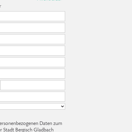
r
e personenbezogenen Daten zum
r Stadt Bergisch Gladbach