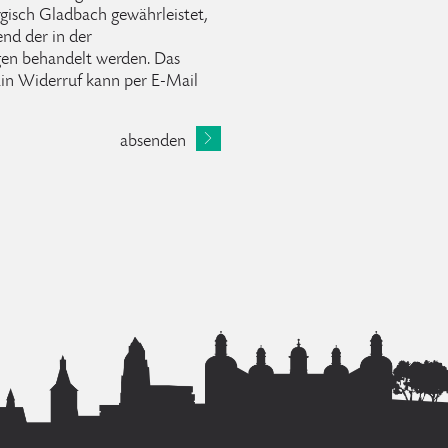
rgisch Gladbach gewährleistet,
nd der in der
n behandelt werden. Das
 Ein Widerruf kann per E-Mail
absenden