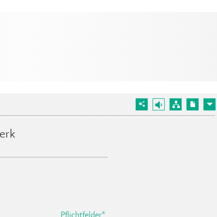
erk
Pflichtfelder*