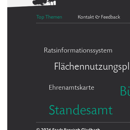
Top Themen
Kontakt & Feedback
Ratsinformationssystem
Flächennutzungsp
Ehrenamtskarte
B
Standesamt