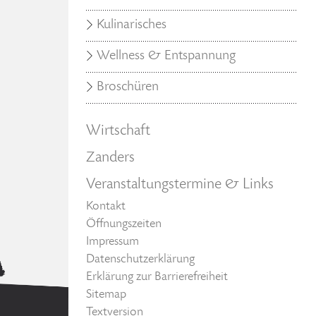
Kulinarisches
Wellness & Entspannung
Broschüren
Wirtschaft
Zanders
Veranstaltungstermine & Links
Kontakt
Öffnungszeiten
Impressum
Datenschutzerklärung
Erklärung zur Barrierefreiheit
Sitemap
Textversion