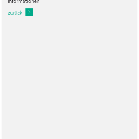
Informationen.
zurück