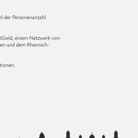
l der Personenanzahl
attGold, einem Netzwerk von
hen und dem Rheinisch-
tionen.