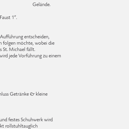
Gelände.
Faust 1“.
 Aufführung entscheiden,
 folgen möchte, wobei die
t. Michael fällt.
wird jede Vorführung zu einem
luss Getränke & kleine
nd festes Schuhwerk wird
t rollstuhltauglich