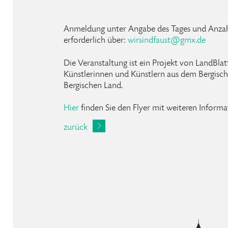
Anmeldung unter Angabe des Tages und Anzah
erforderlich über:
wirsindfaust
@
gmx
.
de
Die Veranstaltung ist ein Projekt von LandBl
Künstlerinnen und Künstlern aus dem Bergisc
Bergischen Land.
Hier
finden Sie den Flyer mit weiteren Informa
zurück