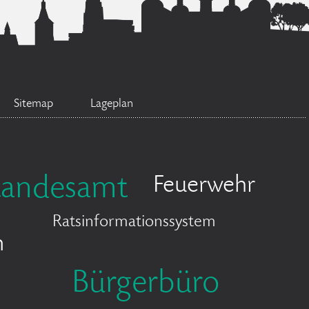
Sitemap
Lageplan
tandesamt
Feuerwehr
Ratsinformationssystem
n
Bürgerbüro