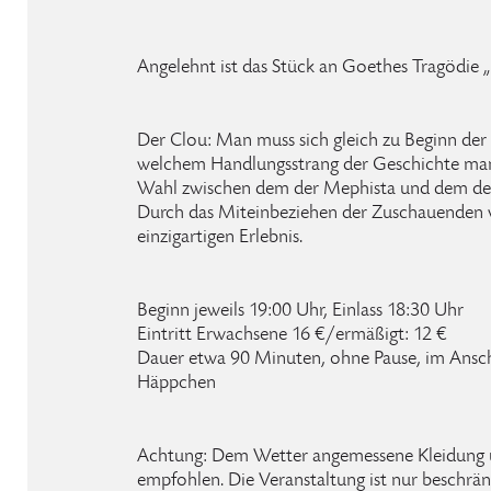
Angelehnt ist das Stück an Goethes Tragödie „
Der Clou: Man muss sich gleich zu Beginn der
welchem Handlungsstrang der Geschichte man
Wahl zwischen dem der Mephista und dem des S
Durch das Miteinbeziehen der Zuschauenden 
einzigartigen Erlebnis.
Beginn jeweils 19:00 Uhr, Einlass 18:30 Uhr
Eintritt Erwachsene 16 €/ermäßigt: 12 €
Dauer etwa 90 Minuten, ohne Pause, im Ansch
Häppchen
Achtung: Dem Wetter angemessene Kleidung u
empfohlen. Die Veranstaltung ist nur beschränk