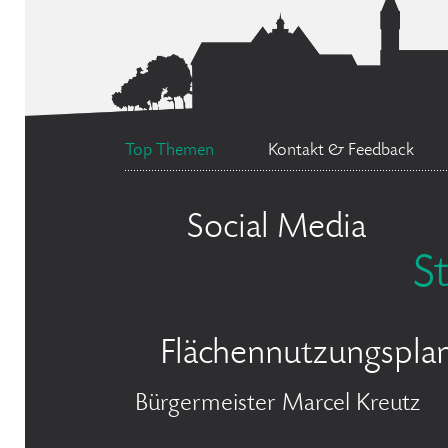
Top Themen
Kontakt & Feedback
Social Media
S
Flächennutzungspla
Bürgermeister Marcel Kreutz