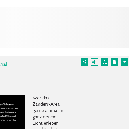
real
Wer das
Zanders-Areal
gerne einmal in
ganz neuem
Licht erleben