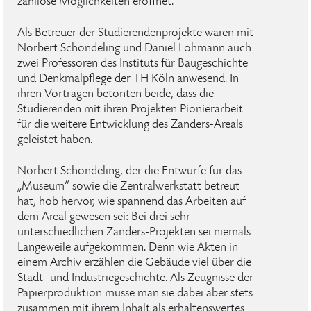
zahllose Möglichkeiten eröffnet.
Als Betreuer der Studierendenprojekte waren mit
Norbert Schöndeling und Daniel Lohmann auch
zwei Professoren des Instituts für Baugeschichte
und Denkmalpflege der TH Köln anwesend. In
ihren Vorträgen betonten beide, dass die
Studierenden mit ihren Projekten Pionierarbeit
für die weitere Entwicklung des Zanders-Areals
geleistet haben.
Norbert Schöndeling, der die Entwürfe für das
„Museum“ sowie die Zentralwerkstatt betreut
hat, hob hervor, wie spannend das Arbeiten auf
dem Areal gewesen sei: Bei drei sehr
unterschiedlichen Zanders-Projekten sei niemals
Langeweile aufgekommen. Denn wie Akten in
einem Archiv erzählen die Gebäude viel über die
Stadt- und Industriegeschichte. Als Zeugnisse der
Papierproduktion müsse man sie dabei aber stets
zusammen mit ihrem Inhalt als erhaltenswertes