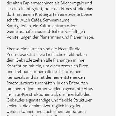
die alten Papiermaschinen als Bücherregale und
Leseinseln integriert, oder das Fitnessstudio, das
dort mit einem Klettergarten eine zweite Ebene
schafft. Auch Cafés, Seminarräume,
Kunstgalerien, ein Kulturzentrum oder
Gemeinschaftshaus sind Teil der vielfältigen
Vorstellungen der Planerinnen und Planer in spe.
Ebenso einfallsreich sind die Ideen für die
Zentralwerkstatt. Die Freifläche direkt neben
dem Gebäude ziehen alle Planungen in ihre
Konzeption mit ein, um einen zentralen Platz
und Treffpunkt innerhalb des historischen
Kernareals und damit des neu entstehenden
Stadtquartierts zu schaffen. In den Entwürfen
tauchen zudem immer wieder sogenannte Haus-
in-Haus-Konstruktionen auf, die innerhalb des
Gebäudes eigenständige und flexible Strukturen
kreieren, die denkmalverträglich integriert
werden können und auch einen temporären