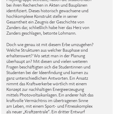
Projektgruppe betreute, haben die Studierenden
bei ihren Recherchen in Akten und Bauplänen
identifiziert. Dieses historisch gewachsene und
hochkomplexe Konstrukt stelle in seiner
Gesamtheit ein Zeugnis der Geschichte von
Zanders dar, schließlich habe hier das Herz von
Zanders geschlagen, betonte Lohmann.
Doch wie genau ist mit diesem Erbe umzugehen?
Welche Strukturen aus welcher Bauphase sind
erhaltenswert? Wo setzt man in der Planung
überhaupt an? Mit diesen und vielen weiteren
Fragen beschäftigten sich die Studentinnen und
Studenten bei der Ideenfindung und kamen zu
ganz unterschiedlichen Antworten. Ein Ansatz
nimmt das Kraftwerkerbe wörtlich mit einem
Konzept zur nachhaltigen Energieerzeugung
mittels Photovoltaikanlagen. Ein anderer hält das
kraftvolle Vermächtnis im übertragenen Sinne
am Leben, mit einem Sport- und Fitnesskomplex
als neuer „Kraftzentrale“. Ein dritter Entwurf