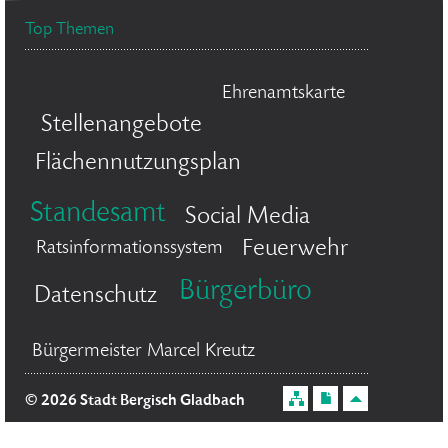
Top Themen
Ehrenamtskarte
Stellenangebote
Flächennutzungsplan
Standesamt
Social Media
Feuerwehr
Ratsinformationssystem
Bürgerbüro
Datenschutz
Bürgermeister Marcel Kreutz
© 2026 Stadt Bergisch Gladbach