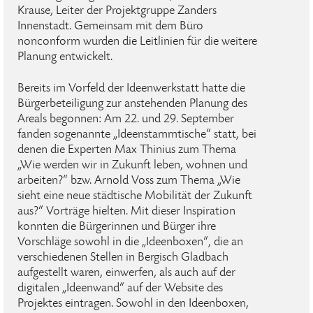
Krause, Leiter der Projektgruppe Zanders
Innenstadt. Gemeinsam mit dem Büro
nonconform wurden die Leitlinien für die weitere
Planung entwickelt.
Bereits im Vorfeld der Ideenwerkstatt hatte die
Bürgerbeteiligung zur anstehenden Planung des
Areals begonnen: Am 22. und 29. September
fanden sogenannte „Ideenstammtische“ statt, bei
denen die Experten Max Thinius zum Thema
„Wie werden wir in Zukunft leben, wohnen und
arbeiten?“ bzw. Arnold Voss zum Thema „Wie
sieht eine neue städtische Mobilität der Zukunft
aus?“ Vorträge hielten. Mit dieser Inspiration
konnten die Bürgerinnen und Bürger ihre
Vorschläge sowohl in die „Ideenboxen“, die an
verschiedenen Stellen in Bergisch Gladbach
aufgestellt waren, einwerfen, als auch auf der
digitalen „Ideenwand“ auf der Website des
Projektes eintragen. Sowohl in den Ideenboxen,