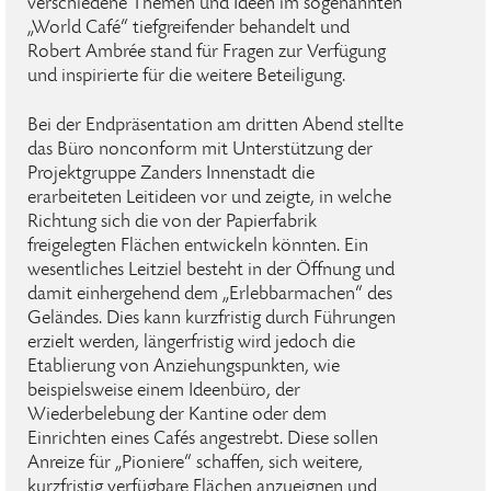
verschiedene Themen und Ideen im sogenannten
„World Café“ tiefgreifender behandelt und
Robert Ambrée stand für Fragen zur Verfügung
und inspirierte für die weitere Beteiligung.
Bei der Endpräsentation am dritten Abend stellte
das Büro nonconform mit Unterstützung der
Projektgruppe Zanders Innenstadt die
erarbeiteten Leitideen vor und zeigte, in welche
Richtung sich die von der Papierfabrik
freigelegten Flächen entwickeln könnten. Ein
wesentliches Leitziel besteht in der Öffnung und
damit einhergehend dem „Erlebbarmachen“ des
Geländes. Dies kann kurzfristig durch Führungen
erzielt werden, längerfristig wird jedoch die
Etablierung von Anziehungspunkten, wie
beispielsweise einem Ideenbüro, der
Wiederbelebung der Kantine oder dem
Einrichten eines Cafés angestrebt. Diese sollen
Anreize für „Pioniere“ schaffen, sich weitere,
kurzfristig verfügbare Flächen anzueignen und