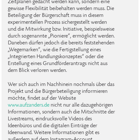
Zeitplänen gedacht werden kann, sondern eine
gewisse Flexibilität beibehalten werden muss. Die
Beteiligung der Bürgerschaft muss in diesem
experimentellen Prozess sichergestellt werden
und die Mitwirkung bzw. Initiative, beispielsweise
durch sogenannte „Pioniere“, ermöglicht werden.
Daneben dürfen jedoch die bereits feststehenden
„Wegemarken“, wie die Fertigstellung eines
„Integrierten Handlungskonzeptes“ oder die
Erstellung eines Grundförderantrags nicht aus
dem Blick verloren werden.
Wer sich auch im Nachhinein nochmals über das
Projekt und die Bürgerbeteiligung informieren
möchte, findet auf der Website
www.aufzanders.de
nicht nur alle dazugehörigen
Informationen, sondern auch die Mitschnitte der
Livestreams, eindrucksvolle Videos des
Ideenbüros und die digitalen Einträge der
Ideenwand. Weitere Informationen gibt es
außerdem auf dem Instagram-Account