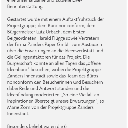
eine unterhaltsame und aktuelle Live-
Berichterstattung.
Gestartet wurde mit einem Auftaktfrühstück der
Projektgruppe, dem Büro nonconform, dem
Bürgermeister Lutz Urbach, dem Ersten
Beigeordneten Harald Flügge sowie Vertretern
der Firma Zanders Paper GmbH zum Austausch
über die Erwartungen an die Ideenwerkstatt und
die Gelingensfaktoren für das Projekt. Die
Bürgerschaft konnte an allen Tagen das „offene
Ideenbüro“ besuchen, wobei die Projektgruppe
Zanders Innenstadt sowie das Team des Büros
nonconform den Besucherinnen und Besuchern
dabei Rede und Antwort standen und die
Ideenfindung moderierten. „So eine Vielfalt an
Inspirationen übersteigt unsere Erwartungen“, so
Marie Zorn von der Projektgruppe Zanders
Innenstadt.
Besonders beliebt waren die 6