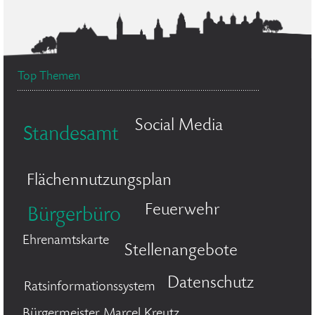
Top Themen
Social Media
Standesamt
Flächennutzungsplan
Feuerwehr
Bürgerbüro
Ehrenamtskarte
Stellenangebote
Datenschutz
Ratsinformationssystem
Bürgermeister Marcel Kreutz