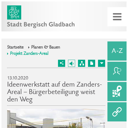
Startseite
Planen & Bauen
Projekt Zanders-Areal
13.10.2020
Ideenwerkstatt auf dem Zanders-
Areal – Bürgerbeteiligung weist
den Weg