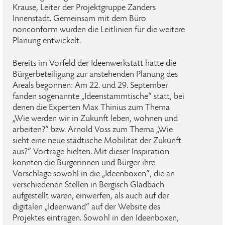
Krause, Leiter der Projektgruppe Zanders
Innenstadt. Gemeinsam mit dem Büro
nonconform wurden die Leitlinien für die weitere
Planung entwickelt.
Bereits im Vorfeld der Ideenwerkstatt hatte die
Bürgerbeteiligung zur anstehenden Planung des
Areals begonnen: Am 22. und 29. September
fanden sogenannte „Ideenstammtische“ statt, bei
denen die Experten Max Thinius zum Thema
„Wie werden wir in Zukunft leben, wohnen und
arbeiten?“ bzw. Arnold Voss zum Thema „Wie
sieht eine neue städtische Mobilität der Zukunft
aus?“ Vorträge hielten. Mit dieser Inspiration
konnten die Bürgerinnen und Bürger ihre
Vorschläge sowohl in die „Ideenboxen“, die an
verschiedenen Stellen in Bergisch Gladbach
aufgestellt waren, einwerfen, als auch auf der
digitalen „Ideenwand“ auf der Website des
Projektes eintragen. Sowohl in den Ideenboxen,