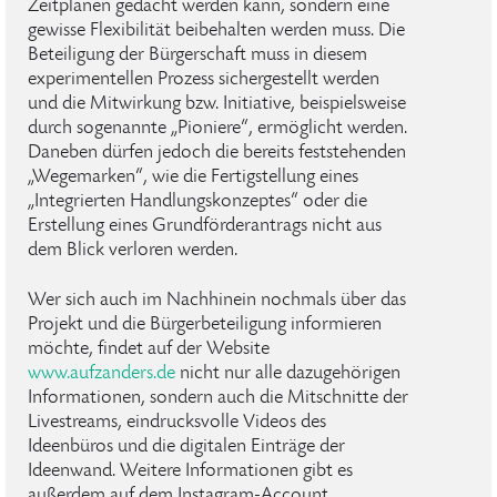
Zeitplänen gedacht werden kann, sondern eine
gewisse Flexibilität beibehalten werden muss. Die
Beteiligung der Bürgerschaft muss in diesem
experimentellen Prozess sichergestellt werden
und die Mitwirkung bzw. Initiative, beispielsweise
durch sogenannte „Pioniere“, ermöglicht werden.
Daneben dürfen jedoch die bereits feststehenden
„Wegemarken“, wie die Fertigstellung eines
„Integrierten Handlungskonzeptes“ oder die
Erstellung eines Grundförderantrags nicht aus
dem Blick verloren werden.
Wer sich auch im Nachhinein nochmals über das
Projekt und die Bürgerbeteiligung informieren
möchte, findet auf der Website
www.aufzanders.de
nicht nur alle dazugehörigen
Informationen, sondern auch die Mitschnitte der
Livestreams, eindrucksvolle Videos des
Ideenbüros und die digitalen Einträge der
Ideenwand. Weitere Informationen gibt es
außerdem auf dem Instagram-Account