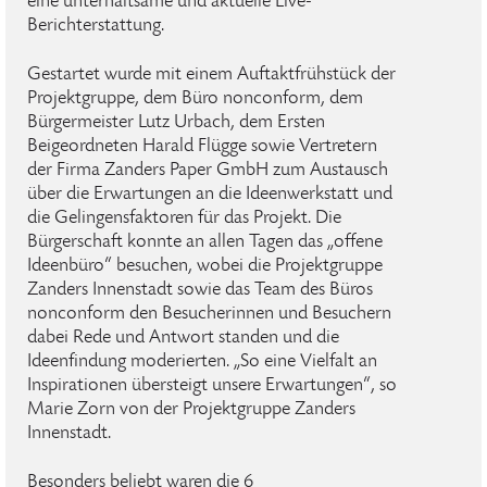
eine unterhaltsame und aktuelle Live-
Berichterstattung.
Gestartet wurde mit einem Auftaktfrühstück der
Projektgruppe, dem Büro nonconform, dem
Bürgermeister Lutz Urbach, dem Ersten
Beigeordneten Harald Flügge sowie Vertretern
der Firma Zanders Paper GmbH zum Austausch
über die Erwartungen an die Ideenwerkstatt und
die Gelingensfaktoren für das Projekt. Die
Bürgerschaft konnte an allen Tagen das „offene
Ideenbüro“ besuchen, wobei die Projektgruppe
Zanders Innenstadt sowie das Team des Büros
nonconform den Besucherinnen und Besuchern
dabei Rede und Antwort standen und die
Ideenfindung moderierten. „So eine Vielfalt an
Inspirationen übersteigt unsere Erwartungen“, so
Marie Zorn von der Projektgruppe Zanders
Innenstadt.
Besonders beliebt waren die 6