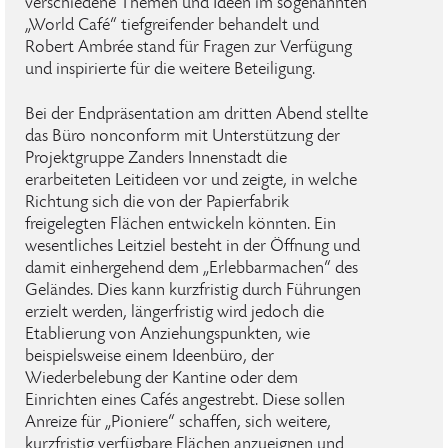
verschiedene Themen und Ideen im sogenannten
„World Café“ tiefgreifender behandelt und
Robert Ambrée stand für Fragen zur Verfügung
und inspirierte für die weitere Beteiligung.
Bei der Endpräsentation am dritten Abend stellte
das Büro nonconform mit Unterstützung der
Projektgruppe Zanders Innenstadt die
erarbeiteten Leitideen vor und zeigte, in welche
Richtung sich die von der Papierfabrik
freigelegten Flächen entwickeln könnten. Ein
wesentliches Leitziel besteht in der Öffnung und
damit einhergehend dem „Erlebbarmachen“ des
Geländes. Dies kann kurzfristig durch Führungen
erzielt werden, längerfristig wird jedoch die
Etablierung von Anziehungspunkten, wie
beispielsweise einem Ideenbüro, der
Wiederbelebung der Kantine oder dem
Einrichten eines Cafés angestrebt. Diese sollen
Anreize für „Pioniere“ schaffen, sich weitere,
kurzfristig verfügbare Flächen anzueignen und