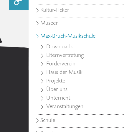
Kultur-Ticker
Museen
Max-Bruch-Musikschule
Downloads
Elternvertretung
Förderverein
Haus der Musik
Projekte
Über uns
Unterricht
Veranstaltungen
Schule