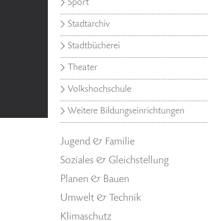
Sport
Stadtarchiv
Stadtbücherei
Theater
Volkshochschule
Weitere Bildungseinrichtungen
Jugend & Familie
Soziales & Gleichstellung
Planen & Bauen
Umwelt & Technik
Klimaschutz