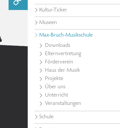
Kultur-Ticker
Museen
Max-Bruch-Musikschule
Downloads
Elternvertretung
Förderverein
Haus der Musik
Projekte
Über uns
Unterricht
Veranstaltungen
Schule