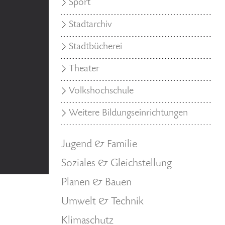
Sport
Stadtarchiv
Stadtbücherei
Theater
Volkshochschule
Weitere Bildungseinrichtungen
Jugend & Familie
Soziales & Gleichstellung
Planen & Bauen
Umwelt & Technik
Klimaschutz