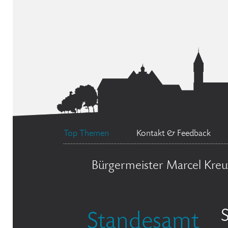
Top Themen
Kontakt & Feedback
Bürgermeister Marcel Kreu
Standesamt