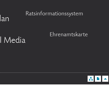
Ratsinformationssystem
lan
Ehrenamtskarte
l Media