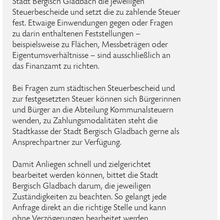
Stadt Bergisch Gladbach die jeweiligen
Steuerbescheide und setzt die zu zahlende Steuer
fest. Etwaige Einwendungen gegen oder Fragen
zu darin enthaltenen Feststellungen –
beispielsweise zu Flächen, Messbeträgen oder
Eigentumsverhältnisse – sind ausschließlich an
das Finanzamt zu richten.
Bei Fragen zum städtischen Steuerbescheid und
zur festgesetzten Steuer können sich Bürgerinnen
und Bürger an die Abteilung Kommunalsteuern
wenden, zu Zahlungsmodalitäten steht die
Stadtkasse der Stadt Bergisch Gladbach gerne als
Ansprechpartner zur Verfügung.
Damit Anliegen schnell und zielgerichtet
bearbeitet werden können, bittet die Stadt
Bergisch Gladbach darum, die jeweiligen
Zuständigkeiten zu beachten. So gelangt jede
Anfrage direkt an die richtige Stelle und kann
ohne Verzögerungen bearbeitet werden.