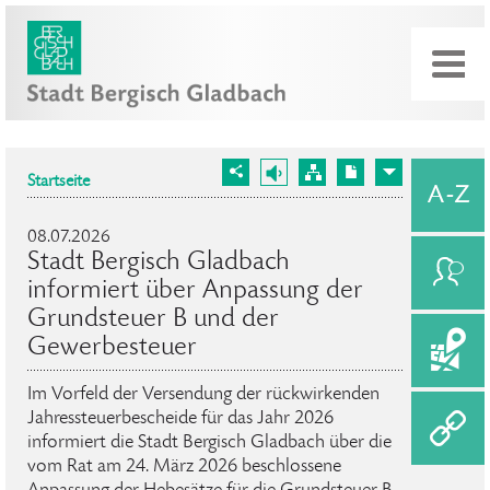
Startseite
08.07.2026
Stadt Bergisch Gladbach
informiert über Anpassung der
Grundsteuer B und der
Gewerbesteuer
Im Vorfeld der Versendung der rückwirkenden
Jahressteuerbescheide für das Jahr 2026
informiert die Stadt Bergisch Gladbach über die
vom Rat am 24. März 2026 beschlossene