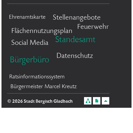
Stellenangebote
Ehrenamtskarte
Feuerwehr
Flächennutzungsplan
Standesamt
Social Media
Datenschutz
Bürgerbüro
Ratsinformationssystem
Bürgermeister Marcel Kreutz
© 2026 Stadt Bergisch Gladbach