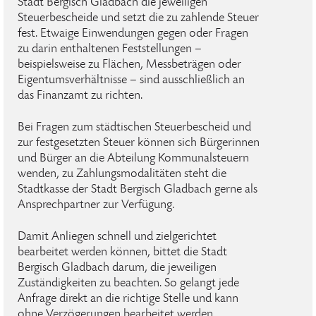
Stadt Bergisch Gladbach die jeweiligen
Steuerbescheide und setzt die zu zahlende Steuer
fest. Etwaige Einwendungen gegen oder Fragen
zu darin enthaltenen Feststellungen –
beispielsweise zu Flächen, Messbeträgen oder
Eigentumsverhältnisse – sind ausschließlich an
das Finanzamt zu richten.
Bei Fragen zum städtischen Steuerbescheid und
zur festgesetzten Steuer können sich Bürgerinnen
und Bürger an die Abteilung Kommunalsteuern
wenden, zu Zahlungsmodalitäten steht die
Stadtkasse der Stadt Bergisch Gladbach gerne als
Ansprechpartner zur Verfügung.
Damit Anliegen schnell und zielgerichtet
bearbeitet werden können, bittet die Stadt
Bergisch Gladbach darum, die jeweiligen
Zuständigkeiten zu beachten. So gelangt jede
Anfrage direkt an die richtige Stelle und kann
ohne Verzögerungen bearbeitet werden.