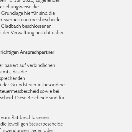
den 10. Juli 2026, zugehenden
eziehungsweise die
 Grundlage hierfür sind die
 Gewerbesteuermessbescheide
ch Gladbach beschlossenen
m der Verwaltung besteht dabei
 richtigen Ansprechpartner
 basiert auf verbindlichen
amts, das die
tsprechenden
ei der Grundsteuer insbesondere
teuermessbescheid sowie bei
heid. Diese Bescheide sind für
r vom Rat beschlossenen
 die jeweiligen Steuerbescheide
ge Einwendungen gegen oder