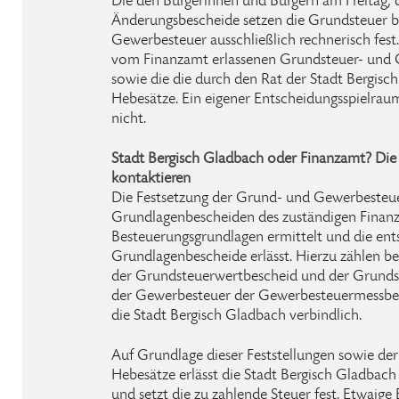
Die den Bürgerinnen und Bürgern am Freitag, 
Änderungsbescheide setzen die Grundsteuer b
Gewerbesteuer ausschließlich rechnerisch fest.
vom Finanzamt erlassenen Grundsteuer- und
sowie die die durch den Rat der Stadt Bergis
Hebesätze. Ein eigener Entscheidungsspielrau
nicht.
Stadt Bergisch Gladbach oder Finanzamt? Die
kontaktieren
Die Festsetzung der Grund- und Gewerbesteuer
Grundlagenbescheiden des zuständigen Finanz
Besteuerungsgrundlagen ermittelt und die en
Grundlagenbescheide erlässt. Hierzu zählen b
der Grundsteuerwertbescheid und der Grunds
der Gewerbesteuer der Gewerbesteuermessbesc
die Stadt Bergisch Gladbach verbindlich.
Auf Grundlage dieser Feststellungen sowie de
Hebesätze erlässt die Stadt Bergisch Gladbach
und setzt die zu zahlende Steuer fest. Etwai