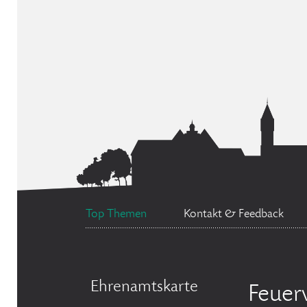
Top Themen
Kontakt & Feedback
Ehrenamtskarte
Feuer