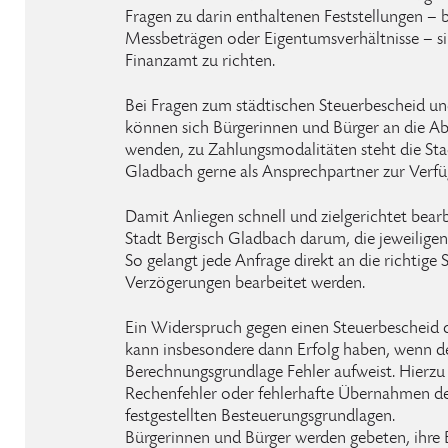
Fragen zu darin enthaltenen Feststellungen – b
Messbeträgen oder Eigentumsverhältnisse – sin
Finanzamt zu richten.
Bei Fragen zum städtischen Steuerbescheid und
können sich Bürgerinnen und Bürger an die 
wenden, zu Zahlungsmodalitäten steht die Sta
Gladbach gerne als Ansprechpartner zur Verfü
Damit Anliegen schnell und zielgerichtet bear
Stadt Bergisch Gladbach darum, die jeweiligen
So gelangt jede Anfrage direkt an die richtige
Verzögerungen bearbeitet werden.
Ein Widerspruch gegen einen Steuerbescheid 
kann insbesondere dann Erfolg haben, wenn de
Berechnungsgrundlage Fehler aufweist. Hierzu 
Rechenfehler oder fehlerhafte Übernahmen d
festgestellten Besteuerungsgrundlagen.
Bürgerinnen und Bürger werden gebeten, ihre B