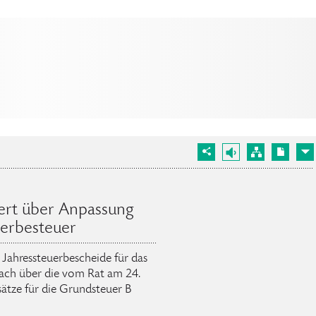
iert über Anpassung
erbesteuer
Jahressteuerbescheide für das
bach über die vom Rat am 24.
tze für die Grundsteuer B