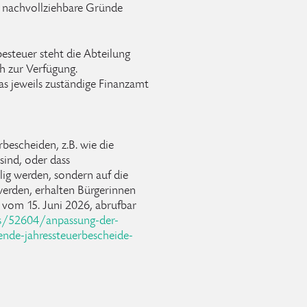
d nachvollziehbare Gründe
steuer steht die Abteilung
h zur Verfügung.
as jeweils zuständige Finanzamt
escheiden, z.B. wie die
sind, oder dass
lig werden, sondern auf die
erden, erhalten Bürgerinnen
g vom 15. Juni 2026, abrufbar
s/52604/anpassung-der-
nde-jahressteuerbescheide-