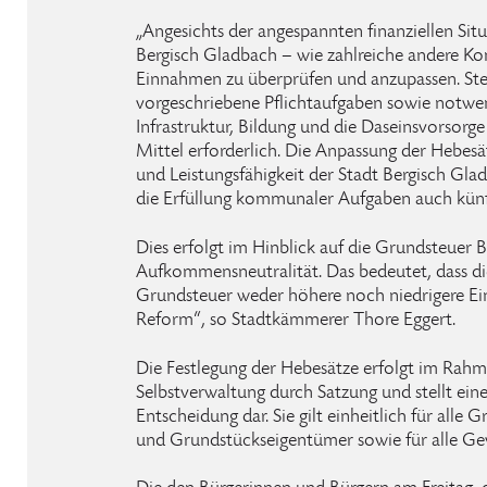
„Angesichts der angespannten finanziellen Situa
Bergisch Gladbach – wie zahlreiche andere 
Einnahmen zu überprüfen und anzupassen. Stei
vorgeschriebene Pflichtaufgaben sowie notwen
Infrastruktur, Bildung und die Daseinsvorsorge
Mittel erforderlich. Die Anpassung der Hebesä
und Leistungsfähigkeit der Stadt Bergisch Glad
die Erfüllung kommunaler Aufgaben auch künf
Dies erfolgt im Hinblick auf die Grundsteuer 
Aufkommensneutralität. Das bedeutet, dass di
Grundsteuer weder höhere noch niedrigere Ein
Reform“, so Stadtkämmerer Thore Eggert.
Die Festlegung der Hebesätze erfolgt im Ra
Selbstverwaltung durch Satzung und stellt eine
Entscheidung dar. Sie gilt einheitlich für all
und Grundstückseigentümer sowie für alle Ge