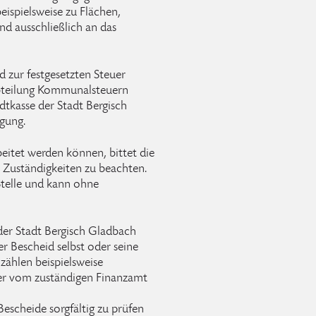
eispielsweise zu Flächen,
d ausschließlich an das
 zur festgesetzten Steuer
Abteilung Kommunalsteuern
dtkasse der Stadt Bergisch
gung.
beitet werden können, bittet die
 Zuständigkeiten zu beachten.
 Stelle und kann ohne
der Stadt Bergisch Gladbach
r Bescheid selbst oder seine
zählen beispielsweise
er vom zuständigen Finanzamt
escheide sorgfältig zu prüfen