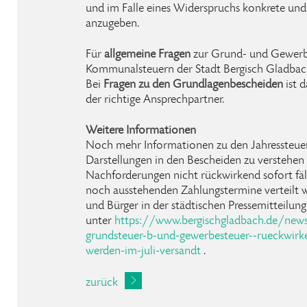
und im Falle eines Widerspruchs konkrete un
anzugeben.
Für
allgemeine Fragen
zur Grund- und Gewerbe
Kommunalsteuern der Stadt Bergisch Gladbac
Bei
Fragen zu den Grundlagenbescheiden
ist d
der richtige Ansprechpartner.
Weitere Informationen
Noch mehr Informationen zu den Jahressteuerb
Darstellungen in den Bescheiden zu verstehen 
Nachforderungen nicht rückwirkend sofort fäl
noch ausstehenden Zahlungstermine verteilt w
und Bürger in der städtischen Pressemitteilun
unter
https://www.bergischgladbach.de/new
grundsteuer-b-und-gewerbesteuer--rueckwirke
werden-im-juli-versandt
.
zurück