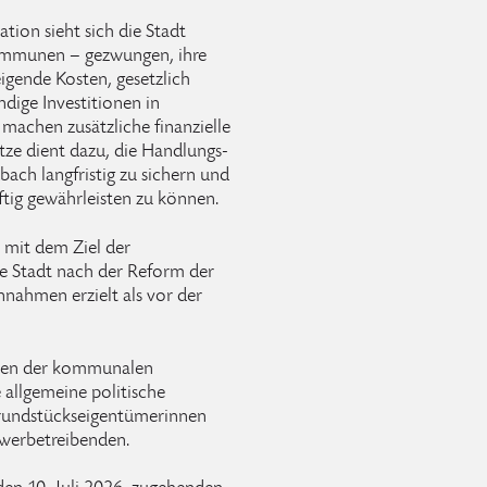
tion sieht sich die Stadt
Kommunen – gezwungen, ihre
gende Kosten, gesetzlich
dige Investitionen in
 machen zusätzliche finanzielle
tze dient dazu, die Handlungs-
bach langfristig zu sichern und
tig gewährleisten zu können.
B mit dem Ziel der
e Stadt nach der Reform der
nahmen erzielt als vor der
hmen der kommunalen
 allgemeine politische
e Grundstückseigentümerinnen
werbetreibenden.