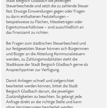
Stadt Bergisch Gladbach die jeweiligen
Steuerbescheide und setzt die zu zahlende Steuer
fest. Etwaige Einwendungen gegen oder Fragen
zu darin enthaltenen Feststellungen –
beispielsweise zu Flächen, Messbeträgen oder
Eigentumsverhältnisse – sind ausschließlich an
das Finanzamt zu richten.
Bei Fragen zum städtischen Steuerbescheid und
zur festgesetzten Steuer können sich Bürgerinnen
und Bürger an die Abteilung Kommunalsteuern
wenden, zu Zahlungsmodalitäten steht die
Stadtkasse der Stadt Bergisch Gladbach gerne als
Ansprechpartner zur Verfügung.
Damit Anliegen schnell und zielgerichtet
bearbeitet werden können, bittet die Stadt
Bergisch Gladbach darum, die jeweiligen
Zuständigkeiten zu beachten. So gelangt jede
Anfrage direkt an die richtige Stelle und kann
ohne Verzögerungen bearbeitet werden.