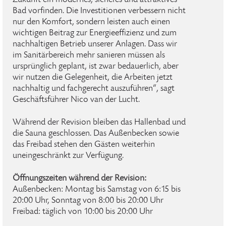
Zukunft ein modernes, sicheres und attraktives
Bad vorfinden. Die Investitionen verbessern nicht
nur den Komfort, sondern leisten auch einen
wichtigen Beitrag zur Energieeffizienz und zum
nachhaltigen Betrieb unserer Anlagen. Dass wir
im Sanitärbereich mehr sanieren müssen als
ursprünglich geplant, ist zwar bedauerlich, aber
wir nutzen die Gelegenheit, die Arbeiten jetzt
nachhaltig und fachgerecht auszuführen“, sagt
Geschäftsführer Nico van der Lucht.
Während der Revision bleiben das Hallenbad und
die Sauna geschlossen. Das Außenbecken sowie
das Freibad stehen den Gästen weiterhin
uneingeschränkt zur Verfügung.
Öffnungszeiten während der Revision:
Außenbecken: Montag bis Samstag von 6:15 bis
20:00 Uhr, Sonntag von 8:00 bis 20:00 Uhr
Freibad: täglich von 10:00 bis 20:00 Uhr