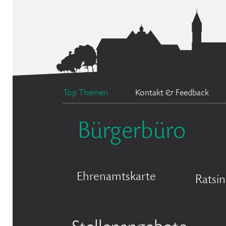
Top Themen
Kontakt & Feedback
Bürgerbüro
Ehrenamtskarte
Ratsi