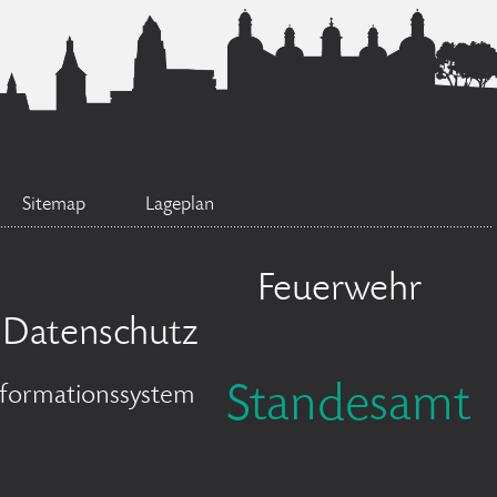
Sitemap
Lageplan
Feuerwehr
Datenschutz
Standesamt
nformationssystem