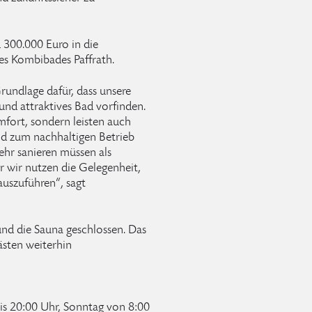
d 300.000 Euro in die
es Kombibades Paffrath.
Grundlage dafür, dass unsere
und attraktives Bad vorfinden.
mfort, sondern leisten auch
und zum nachhaltigen Betrieb
ehr sanieren müssen als
er wir nutzen die Gelegenheit,
auszuführen“, sagt
nd die Sauna geschlossen. Das
sten weiterhin
s 20:00 Uhr, Sonntag von 8:00