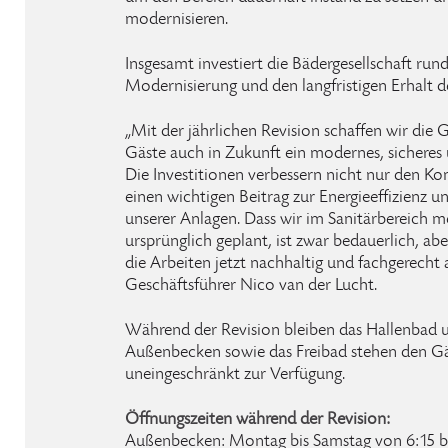
modernisieren.
Insgesamt investiert die Bädergesellschaft run
Modernisierung und den langfristigen Erhalt d
„Mit der jährlichen Revision schaffen wir die 
Gäste auch in Zukunft ein modernes, sicheres 
Die Investitionen verbessern nicht nur den Ko
einen wichtigen Beitrag zur Energieeffizienz 
unserer Anlagen. Dass wir im Sanitärbereich m
ursprünglich geplant, ist zwar bedauerlich, ab
die Arbeiten jetzt nachhaltig und fachgerecht 
Geschäftsführer Nico van der Lucht.
Während der Revision bleiben das Hallenbad u
Außenbecken sowie das Freibad stehen den Gä
uneingeschränkt zur Verfügung.
Öffnungszeiten während der Revision:
Außenbecken: Montag bis Samstag von 6:15 bi