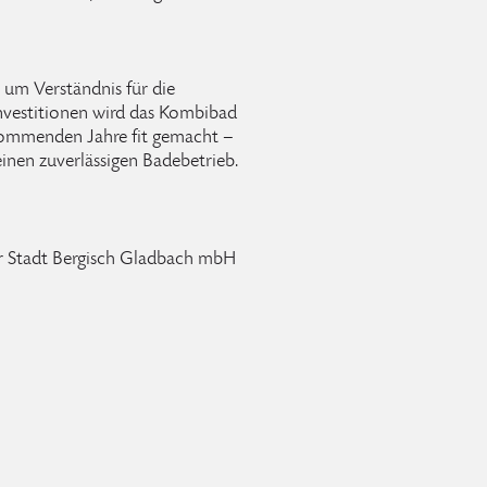
e um Verständnis für die
nvestitionen wird das Kombibad
 kommenden Jahre fit gemacht –
inen zuverlässigen Badebetrieb.
der Stadt Bergisch Gladbach mbH