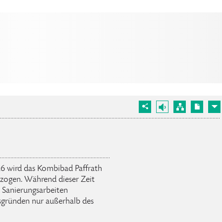
026 wird das Kombibad Paffrath
rzogen. Während dieser Zeit
 Sanierungsarbeiten
bsgründen nur außerhalb des