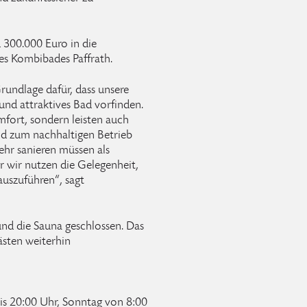
d 300.000 Euro in die
es Kombibades Paffrath.
Grundlage dafür, dass unsere
und attraktives Bad vorfinden.
mfort, sondern leisten auch
und zum nachhaltigen Betrieb
ehr sanieren müssen als
er wir nutzen die Gelegenheit,
auszuführen“, sagt
nd die Sauna geschlossen. Das
sten weiterhin
s 20:00 Uhr, Sonntag von 8:00