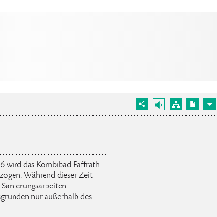
026 wird das Kombibad Paffrath
rzogen. Während dieser Zeit
 Sanierungsarbeiten
bsgründen nur außerhalb des