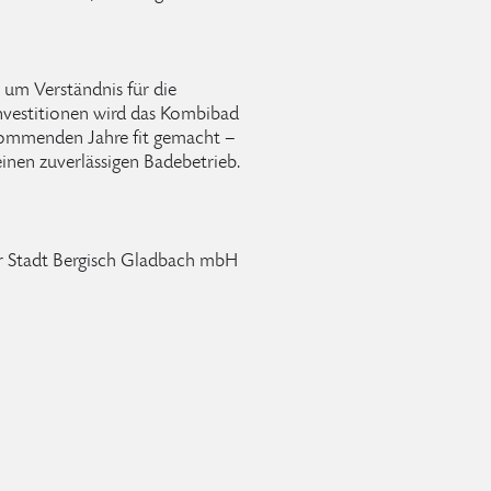
e um Verständnis für die
nvestitionen wird das Kombibad
 kommenden Jahre fit gemacht –
inen zuverlässigen Badebetrieb.
der Stadt Bergisch Gladbach mbH