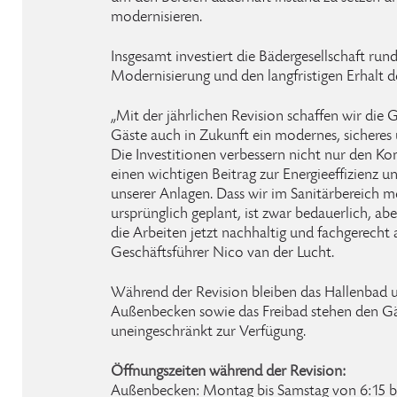
modernisieren.
Insgesamt investiert die Bädergesellschaft run
Modernisierung und den langfristigen Erhalt d
„Mit der jährlichen Revision schaffen wir die 
Gäste auch in Zukunft ein modernes, sicheres 
Die Investitionen verbessern nicht nur den Ko
einen wichtigen Beitrag zur Energieeffizienz 
unserer Anlagen. Dass wir im Sanitärbereich m
ursprünglich geplant, ist zwar bedauerlich, ab
die Arbeiten jetzt nachhaltig und fachgerecht 
Geschäftsführer Nico van der Lucht.
Während der Revision bleiben das Hallenbad u
Außenbecken sowie das Freibad stehen den Gä
uneingeschränkt zur Verfügung.
Öffnungszeiten während der Revision:
Außenbecken: Montag bis Samstag von 6:15 bi