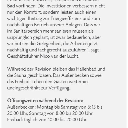
Zukunft ein modernes, sicheres und attraktives
Bad vorfinden. Die Investitionen verbessern nicht
nur den Komfort, sondern leisten auch einen
wichtigen Beitrag zur Energieeffizienz und zum
nachhaltigen Betrieb unserer Anlagen. Dass wir
im Sanitärbereich mehr sanieren müssen als
ursprünglich geplant, ist zwar bedauerlich, aber
wir nutzen die Gelegenheit, die Arbeiten jetzt
nachhaltig und fachgerecht auszuführen“, sagt
Geschäftsführer Nico van der Lucht.
Während der Revision bleiben das Hallenbad und
die Sauna geschlossen. Das Außenbecken sowie
das Freibad stehen den Gästen weiterhin
uneingeschränkt zur Verfügung.
Öffnungszeiten während der Revision:
Außenbecken: Montag bis Samstag von 6:15 bis
20:00 Uhr, Sonntag von 8:00 bis 20:00 Uhr
Freibad: täglich von 10:00 bis 20:00 Uhr