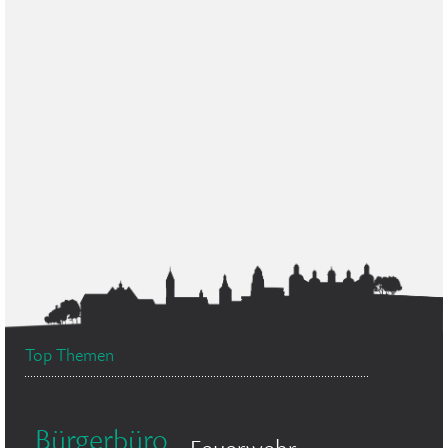
Top Themen
Bürgerbüro