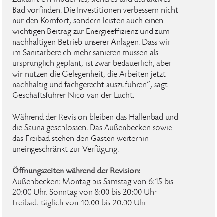
Zukunft ein modernes, sicheres und attraktives
Bad vorfinden. Die Investitionen verbessern nicht
nur den Komfort, sondern leisten auch einen
wichtigen Beitrag zur Energieeffizienz und zum
nachhaltigen Betrieb unserer Anlagen. Dass wir
im Sanitärbereich mehr sanieren müssen als
ursprünglich geplant, ist zwar bedauerlich, aber
wir nutzen die Gelegenheit, die Arbeiten jetzt
nachhaltig und fachgerecht auszuführen“, sagt
Geschäftsführer Nico van der Lucht.
Während der Revision bleiben das Hallenbad und
die Sauna geschlossen. Das Außenbecken sowie
das Freibad stehen den Gästen weiterhin
uneingeschränkt zur Verfügung.
Öffnungszeiten während der Revision:
Außenbecken: Montag bis Samstag von 6:15 bis
20:00 Uhr, Sonntag von 8:00 bis 20:00 Uhr
Freibad: täglich von 10:00 bis 20:00 Uhr