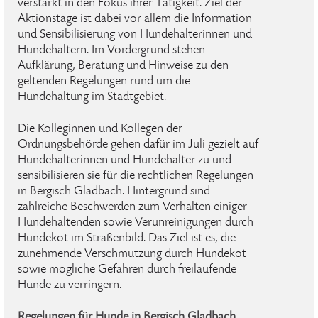
verstärkt in den Fokus ihrer Tätigkeit. Ziel der
Aktionstage ist dabei vor allem die Information
und Sensibilisierung von Hundehalterinnen und
Hundehaltern. Im Vordergrund stehen
Aufklärung, Beratung und Hinweise zu den
geltenden Regelungen rund um die
Hundehaltung im Stadtgebiet.
Die Kolleginnen und Kollegen der
Ordnungsbehörde gehen dafür im Juli gezielt auf
Hundehalterinnen und Hundehalter zu und
sensibilisieren sie für die rechtlichen Regelungen
in Bergisch Gladbach. Hintergrund sind
zahlreiche Beschwerden zum Verhalten einiger
Hundehaltenden sowie Verunreinigungen durch
Hundekot im Straßenbild. Das Ziel ist es, die
zunehmende Verschmutzung durch Hundekot
sowie mögliche Gefahren durch freilaufende
Hunde zu verringern.
Regelungen für Hunde in Bergisch Gladbach