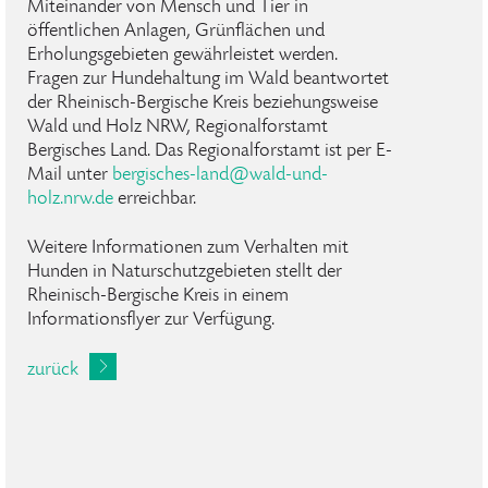
Miteinander von Mensch und Tier in
öffentlichen Anlagen, Grünflächen und
Erholungsgebieten gewährleistet werden.
Fragen zur Hundehaltung im Wald beantwortet
der Rheinisch-Bergische Kreis beziehungsweise
Wald und Holz NRW, Regionalforstamt
Bergisches Land. Das Regionalforstamt ist per E-
Mail unter
bergisches-land
@
wald-und-
holz
.
nrw
.
de
erreichbar.
Weitere Informationen zum Verhalten mit
Hunden in Naturschutzgebieten stellt der
Rheinisch-Bergische Kreis in einem
Informationsflyer zur Verfügung.
zurück