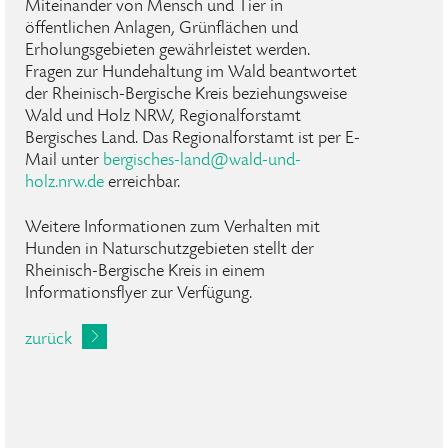
Miteinander von Mensch und Tier in
öffentlichen Anlagen, Grünflächen und
Erholungsgebieten gewährleistet werden.
Fragen zur Hundehaltung im Wald beantwortet
der Rheinisch-Bergische Kreis beziehungsweise
Wald und Holz NRW, Regionalforstamt
Bergisches Land. Das Regionalforstamt ist per E-
Mail unter
bergisches-land
@
wald-und-
holz
.
nrw
.
de
erreichbar.
Weitere Informationen zum Verhalten mit
Hunden in Naturschutzgebieten stellt der
Rheinisch-Bergische Kreis in einem
Informationsflyer zur Verfügung.
zurück