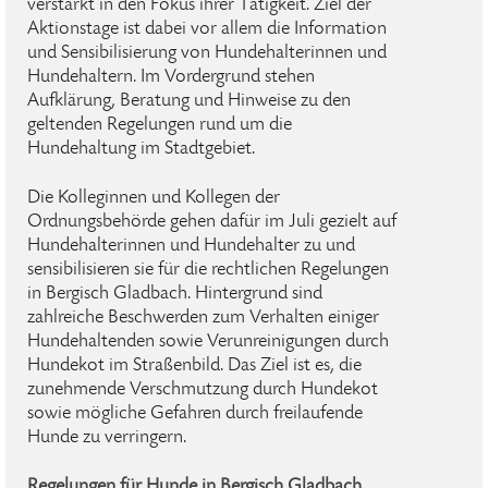
verstärkt in den Fokus ihrer Tätigkeit. Ziel der
Aktionstage ist dabei vor allem die Information
und Sensibilisierung von Hundehalterinnen und
Hundehaltern. Im Vordergrund stehen
Aufklärung, Beratung und Hinweise zu den
geltenden Regelungen rund um die
Hundehaltung im Stadtgebiet.
Die Kolleginnen und Kollegen der
Ordnungsbehörde gehen dafür im Juli gezielt auf
Hundehalterinnen und Hundehalter zu und
sensibilisieren sie für die rechtlichen Regelungen
in Bergisch Gladbach. Hintergrund sind
zahlreiche Beschwerden zum Verhalten einiger
Hundehaltenden sowie Verunreinigungen durch
Hundekot im Straßenbild. Das Ziel ist es, die
zunehmende Verschmutzung durch Hundekot
sowie mögliche Gefahren durch freilaufende
Hunde zu verringern.
Regelungen für Hunde in Bergisch Gladbach