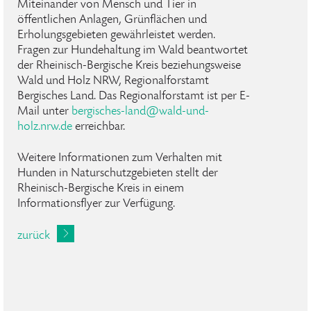
Miteinander von Mensch und Tier in
öffentlichen Anlagen, Grünflächen und
Erholungsgebieten gewährleistet werden.
Fragen zur Hundehaltung im Wald beantwortet
der Rheinisch-Bergische Kreis beziehungsweise
Wald und Holz NRW, Regionalforstamt
Bergisches Land. Das Regionalforstamt ist per E-
Mail unter
bergisches-land
@
wald-und-
holz
.
nrw
.
de
erreichbar.
Weitere Informationen zum Verhalten mit
Hunden in Naturschutzgebieten stellt der
Rheinisch-Bergische Kreis in einem
Informationsflyer zur Verfügung.
zurück