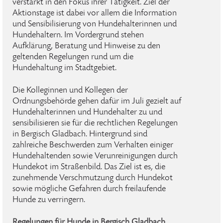
verstärkt in den Fokus ihrer Tätigkeit. Ziel der
Aktionstage ist dabei vor allem die Information
und Sensibilisierung von Hundehalterinnen und
Hundehaltern. Im Vordergrund stehen
Aufklärung, Beratung und Hinweise zu den
geltenden Regelungen rund um die
Hundehaltung im Stadtgebiet.
Die Kolleginnen und Kollegen der
Ordnungsbehörde gehen dafür im Juli gezielt auf
Hundehalterinnen und Hundehalter zu und
sensibilisieren sie für die rechtlichen Regelungen
in Bergisch Gladbach. Hintergrund sind
zahlreiche Beschwerden zum Verhalten einiger
Hundehaltenden sowie Verunreinigungen durch
Hundekot im Straßenbild. Das Ziel ist es, die
zunehmende Verschmutzung durch Hundekot
sowie mögliche Gefahren durch freilaufende
Hunde zu verringern.
Regelungen für Hunde in Bergisch Gladbach