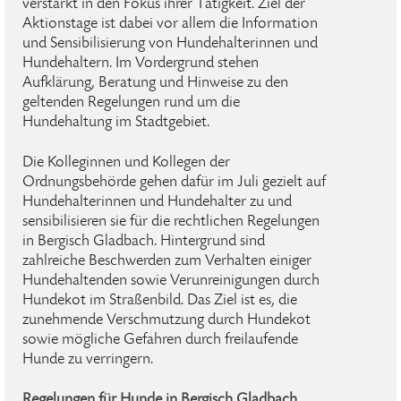
verstärkt in den Fokus ihrer Tätigkeit. Ziel der
Aktionstage ist dabei vor allem die Information
und Sensibilisierung von Hundehalterinnen und
Hundehaltern. Im Vordergrund stehen
Aufklärung, Beratung und Hinweise zu den
geltenden Regelungen rund um die
Hundehaltung im Stadtgebiet.
Die Kolleginnen und Kollegen der
Ordnungsbehörde gehen dafür im Juli gezielt auf
Hundehalterinnen und Hundehalter zu und
sensibilisieren sie für die rechtlichen Regelungen
in Bergisch Gladbach. Hintergrund sind
zahlreiche Beschwerden zum Verhalten einiger
Hundehaltenden sowie Verunreinigungen durch
Hundekot im Straßenbild. Das Ziel ist es, die
zunehmende Verschmutzung durch Hundekot
sowie mögliche Gefahren durch freilaufende
Hunde zu verringern.
Regelungen für Hunde in Bergisch Gladbach