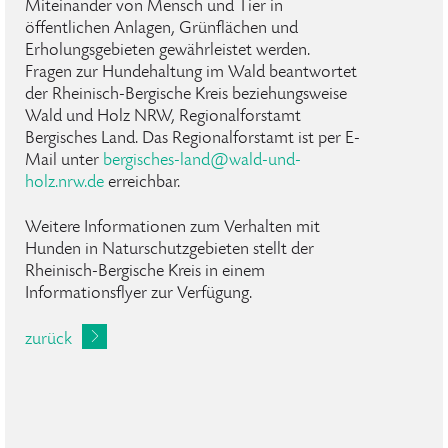
Miteinander von Mensch und Tier in
öffentlichen Anlagen, Grünflächen und
Erholungsgebieten gewährleistet werden.
Fragen zur Hundehaltung im Wald beantwortet
der Rheinisch-Bergische Kreis beziehungsweise
Wald und Holz NRW, Regionalforstamt
Bergisches Land. Das Regionalforstamt ist per E-
Mail unter
bergisches-land
@
wald-und-
holz
.
nrw
.
de
erreichbar.
Weitere Informationen zum Verhalten mit
Hunden in Naturschutzgebieten stellt der
Rheinisch-Bergische Kreis in einem
Informationsflyer zur Verfügung.
zurück