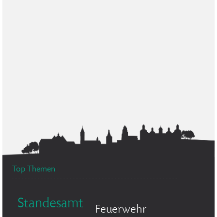
Top Themen
Standesamt
Feuerwehr