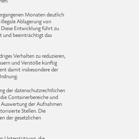
hen.
vergangenen Monaten deutlich
llegale Ablagerung von
Diese Entwicklung führt zu
t und beeinträchtigt das
riges Verhalten zu reduzieren,
ssern und Verstöße künftig
ent damit insbesondere der
Ordnung.
ng der datenschutzrechtlichen
f die Containerbereiche und
ne Auswertung der Aufnahmen
orisierte Stellen. Die
en der gesetzlichen