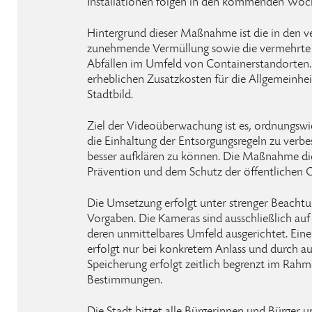
Installationen folgen in den kommenden Woc
Hintergrund dieser Maßnahme ist die in den 
zunehmende Vermüllung sowie die vermehrte i
Abfällen im Umfeld von Containerstandorten. 
erheblichen Zusatzkosten für die Allgemeinhei
Stadtbild.
Ziel der Videoüberwachung ist es, ordnungswid
die Einhaltung der Entsorgungsregeln zu verbe
besser aufklären zu können. Die Maßnahme di
Prävention und dem Schutz der öffentlichen 
Die Umsetzung erfolgt unter strenger Beachtu
Vorgaben. Die Kameras sind ausschließlich au
deren unmittelbares Umfeld ausgerichtet. Ei
erfolgt nur bei konkretem Anlass und durch aut
Speicherung erfolgt zeitlich begrenzt im Rahm
Bestimmungen.