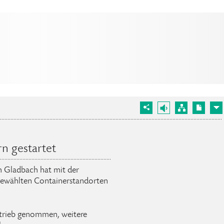
n gestartet
ch Gladbach hat mit der
gewählten Containerstandorten
Betrieb genommen, weitere