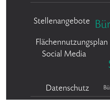
Stellenangebote
Bü
Flächennutzungsplan
Social Media
Datenschutz
Bü
© 2026 Stadt Bergisch Gladbach