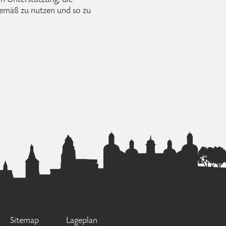
um Unterstützung, die
emäß zu nutzen und so zu
Sitemap
Lageplan