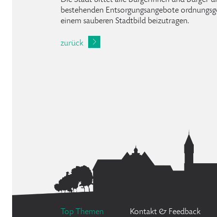
Die Stadt bittet alle Bürgerinnen und Bürger 
bestehenden Entsorgungsangebote ordnungsg
einem sauberen Stadtbild beizutragen.
zurück
Top Themen
Kontakt & Feedback