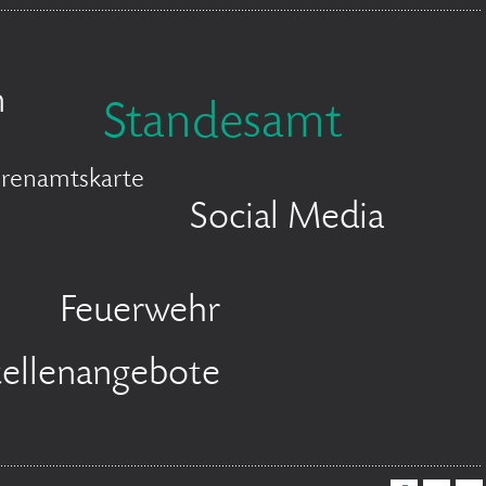
n
Standesamt
renamtskarte
Social Media
Feuerwehr
tellenangebote