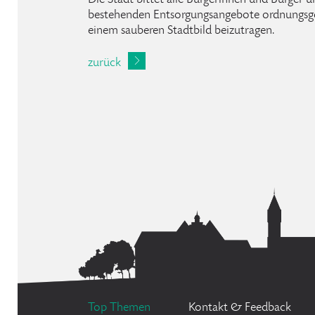
Die Stadt bittet alle Bürgerinnen und Bürger 
bestehenden Entsorgungsangebote ordnungsg
einem sauberen Stadtbild beizutragen.
zurück
Top Themen
Kontakt & Feedback