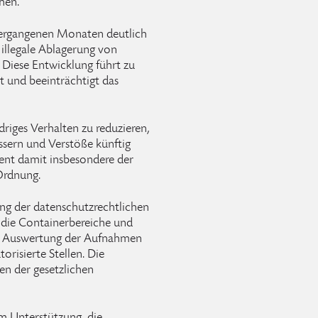
hen.
vergangenen Monaten deutlich
llegale Ablagerung von
Diese Entwicklung führt zu
t und beeinträchtigt das
riges Verhalten zu reduzieren,
ssern und Verstöße künftig
ent damit insbesondere der
Ordnung.
ng der datenschutzrechtlichen
f die Containerbereiche und
ne Auswertung der Aufnahmen
orisierte Stellen. Die
en der gesetzlichen