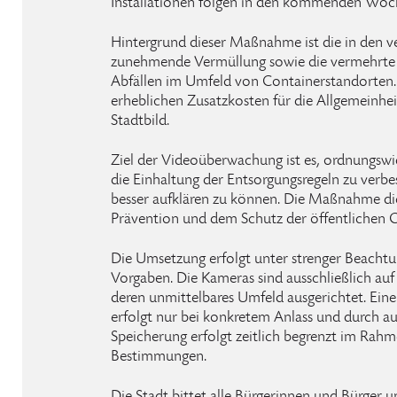
Installationen folgen in den kommenden Woc
Hintergrund dieser Maßnahme ist die in den 
zunehmende Vermüllung sowie die vermehrte i
Abfällen im Umfeld von Containerstandorten. 
erheblichen Zusatzkosten für die Allgemeinhei
Stadtbild.
Ziel der Videoüberwachung ist es, ordnungswid
die Einhaltung der Entsorgungsregeln zu verbe
besser aufklären zu können. Die Maßnahme di
Prävention und dem Schutz der öffentlichen 
Die Umsetzung erfolgt unter strenger Beachtu
Vorgaben. Die Kameras sind ausschließlich au
deren unmittelbares Umfeld ausgerichtet. Ei
erfolgt nur bei konkretem Anlass und durch aut
Speicherung erfolgt zeitlich begrenzt im Rahm
Bestimmungen.