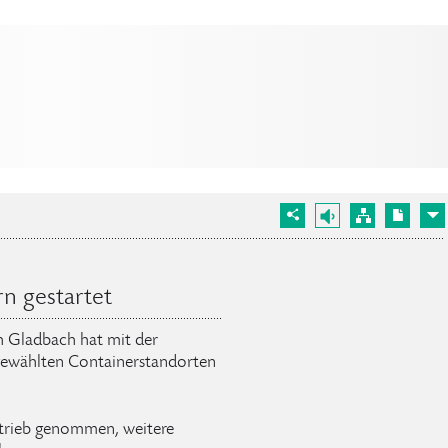
n gestartet
ch Gladbach hat mit der
gewählten Containerstandorten
Betrieb genommen, weitere