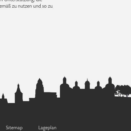
um Unterstützung, die
emäß zu nutzen und so zu
Sitemap
Lageplan