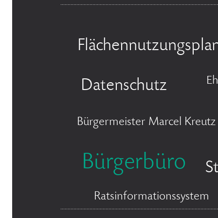
Flächennutzungspla
Eh
Datenschutz
Bürgermeister Marcel Kreutz
Bürgerbüro
S
Ratsinformationssystem