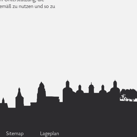
um Unterstützung, die
emäß zu nutzen und so zu
Sitemap
Lageplan