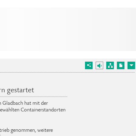
n gestartet
ch Gladbach hat mit der
gewählten Containerstandorten
Betrieb genommen, weitere