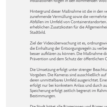
Installationen folgen in den kommenden Woc
Hintergrund dieser Maßnahme ist die in den 
zunehmende Vermüllung sowie die vermehrte i
Abfällen im Umfeld von Containerstandorten. 
erheblichen Zusatzkosten für die Allgemeinhei
Stadtbild.
Ziel der Videoüberwachung ist es, ordnungswid
die Einhaltung der Entsorgungsregeln zu verbe
besser aufklären zu können. Die Maßnahme di
Prävention und dem Schutz der öffentlichen 
Die Umsetzung erfolgt unter strenger Beachtu
Vorgaben. Die Kameras sind ausschließlich au
deren unmittelbares Umfeld ausgerichtet. Ei
erfolgt nur bei konkretem Anlass und durch aut
Speicherung erfolgt zeitlich begrenzt im Rahm
Bestimmungen.