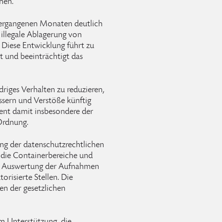
hen.
vergangenen Monaten deutlich
llegale Ablagerung von
Diese Entwicklung führt zu
t und beeinträchtigt das
riges Verhalten zu reduzieren,
ssern und Verstöße künftig
ent damit insbesondere der
Ordnung.
ng der datenschutzrechtlichen
f die Containerbereiche und
ne Auswertung der Aufnahmen
orisierte Stellen. Die
en der gesetzlichen