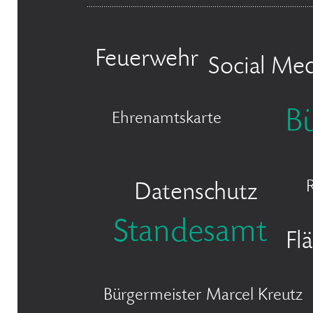
Feuerwehr
Social Med
B
Ehrenamtskarte
Datenschutz
Standesamt
Fl
Bürgermeister Marcel Kreutz