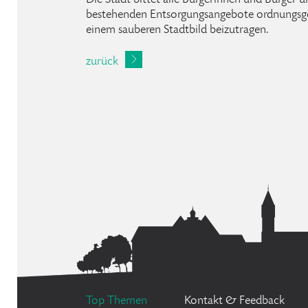
Die Stadt bittet alle Bürgerinnen und Bürger 
bestehenden Entsorgungsangebote ordnungsg
einem sauberen Stadtbild beizutragen.
zurück
Top Themen
Kontakt & Feedback