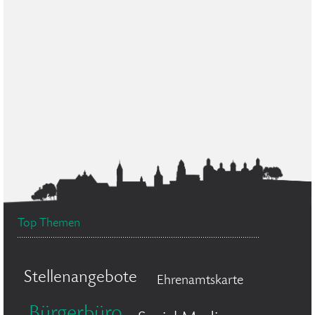
Top Themen
Stellenangebote
Ehrenamtskarte