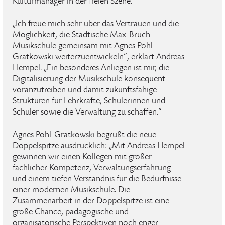
Kulturmanager in der freien Szene.
„Ich freue mich sehr über das Vertrauen und die
Möglichkeit, die Städtische Max-Bruch-
Musikschule gemeinsam mit Agnes Pohl-
Gratkowski weiterzuentwickeln“, erklärt Andreas
Hempel. „Ein besonderes Anliegen ist mir, die
Digitalisierung der Musikschule konsequent
voranzutreiben und damit zukunftsfähige
Strukturen für Lehrkräfte, Schülerinnen und
Schüler sowie die Verwaltung zu schaffen.“
Agnes Pohl-Gratkowski begrüßt die neue
Doppelspitze ausdrücklich: „Mit Andreas Hempel
gewinnen wir einen Kollegen mit großer
fachlicher Kompetenz, Verwaltungserfahrung
und einem tiefen Verständnis für die Bedürfnisse
einer modernen Musikschule. Die
Zusammenarbeit in der Doppelspitze ist eine
große Chance, pädagogische und
organisatorische Perspektiven noch enger