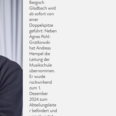
Bergisch
Gladbach wird
ab sofort von
einer
Doppelspitze
geführt: Neben
Agnes Pohl-
Gratkowski
hat Andreas
Hempel die
Leitung der
Musikschule
übernommen.
Er wurde
rückwirkend
zum 1.
Dezember
2024 zum
Abteilungsleite
r befördert und