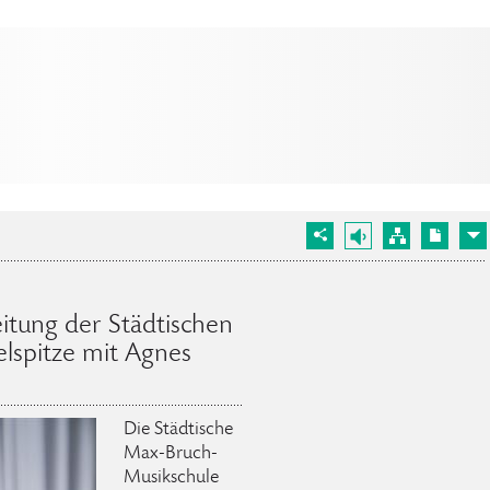
itung der Städtischen
lspitze mit Agnes
Die Städtische
Max-Bruch-
Musikschule