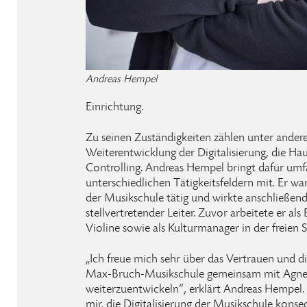
Andreas Hempel
Einrichtung.
Zu seinen Zuständigkeiten zählen unter andere
Weiterentwicklung der Digitalisierung, die Ha
Controlling. Andreas Hempel bringt dafür um
unterschiedlichen Tätigkeitsfeldern mit. Er wa
der Musikschule tätig und wirkte anschließend
stellvertretender Leiter. Zuvor arbeitete er als 
Violine sowie als Kulturmanager in der freien 
„Ich freue mich sehr über das Vertrauen und di
Max-Bruch-Musikschule gemeinsam mit Agne
weiterzuentwickeln“, erklärt Andreas Hempel. 
mir, die Digitalisierung der Musikschule kons