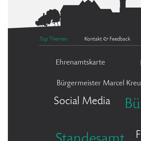
Top Themen
Kontakt & Feedback
Ehrenamtskarte
Bürgermeister Marcel Kreu
Social Media
Bü
F
Standesamt