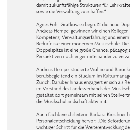
damit zukunftsfähige Strukturen für Lehrkräft
sowie die Verwaltung zu schaffen.“
Agnes Pohl-Gratkowski begrüßt die neue Dopp
Andreas Hempel gewinnen wir einen Kollegen m
Kompetenz, Verwaltungserfahrung und einem ti
Bedürfnisse einer modernen Musikschule. Die
Doppelspitze ist eine große Chance, pädagogi
Perspektiven noch enger miteinander zu verza
Andreas Hempel studierte Violine und Barockv
berufsbegleitend ein Studium im Kulturmanag
Zürich. Darüber hinaus engagiert er sich als 
im Vorstand des Landesverbands der Musik
gestaltet dort gemeinsam mit seinen Stellvertr
die Musikschullandschaft aktiv mit.
Auch Fachbereichsleiterin Barbara Kirschner 
Personalentscheidung hervor: „Die Beförderun
wichtiger Schritt für die Weiterentwicklung 