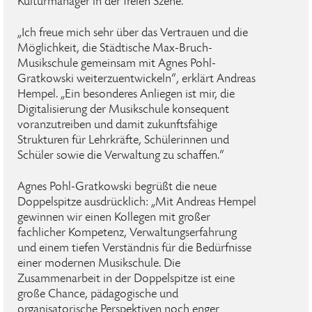
Kulturmanager in der freien Szene.
„Ich freue mich sehr über das Vertrauen und die
Möglichkeit, die Städtische Max-Bruch-
Musikschule gemeinsam mit Agnes Pohl-
Gratkowski weiterzuentwickeln“, erklärt Andreas
Hempel. „Ein besonderes Anliegen ist mir, die
Digitalisierung der Musikschule konsequent
voranzutreiben und damit zukunftsfähige
Strukturen für Lehrkräfte, Schülerinnen und
Schüler sowie die Verwaltung zu schaffen.“
Agnes Pohl-Gratkowski begrüßt die neue
Doppelspitze ausdrücklich: „Mit Andreas Hempel
gewinnen wir einen Kollegen mit großer
fachlicher Kompetenz, Verwaltungserfahrung
und einem tiefen Verständnis für die Bedürfnisse
einer modernen Musikschule. Die
Zusammenarbeit in der Doppelspitze ist eine
große Chance, pädagogische und
organisatorische Perspektiven noch enger