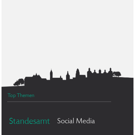
Top Themen
Standesamt
Social Media