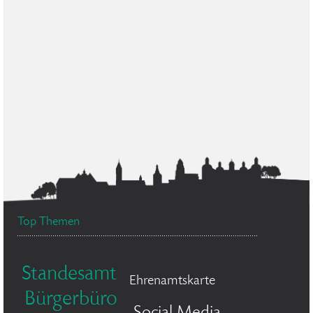
Top Themen
Standesamt
Ehrenamtskarte
Bürgerbüro