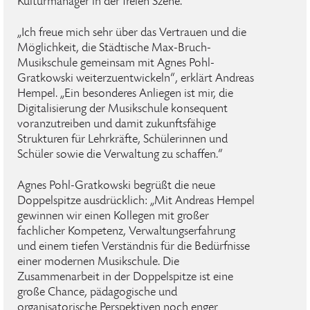
Kulturmanager in der freien Szene.
„Ich freue mich sehr über das Vertrauen und die
Möglichkeit, die Städtische Max-Bruch-
Musikschule gemeinsam mit Agnes Pohl-
Gratkowski weiterzuentwickeln“, erklärt Andreas
Hempel. „Ein besonderes Anliegen ist mir, die
Digitalisierung der Musikschule konsequent
voranzutreiben und damit zukunftsfähige
Strukturen für Lehrkräfte, Schülerinnen und
Schüler sowie die Verwaltung zu schaffen.“
Agnes Pohl-Gratkowski begrüßt die neue
Doppelspitze ausdrücklich: „Mit Andreas Hempel
gewinnen wir einen Kollegen mit großer
fachlicher Kompetenz, Verwaltungserfahrung
und einem tiefen Verständnis für die Bedürfnisse
einer modernen Musikschule. Die
Zusammenarbeit in der Doppelspitze ist eine
große Chance, pädagogische und
organisatorische Perspektiven noch enger