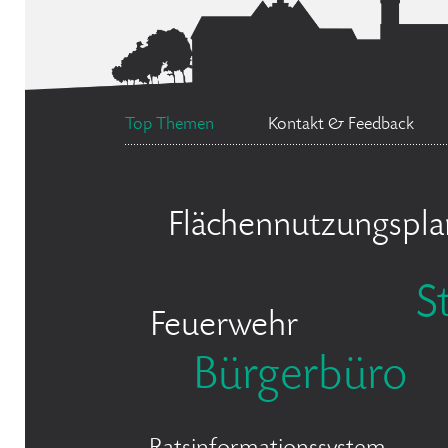
Top Themen
Kontakt & Feedback
Flächennutzungspla
S
Feuerwehr
Bürgerbüro