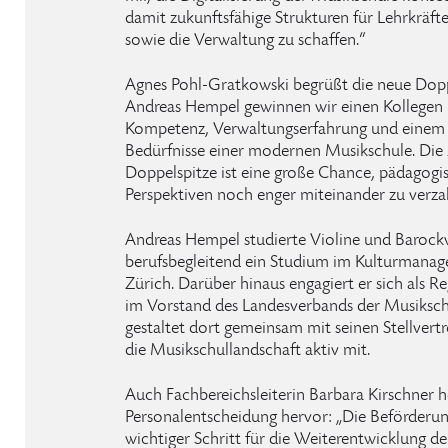
damit zukunftsfähige Strukturen für Lehrkräft
sowie die Verwaltung zu schaffen.“
Agnes Pohl-Gratkowski begrüßt die neue Dopp
Andreas Hempel gewinnen wir einen Kollegen m
Kompetenz, Verwaltungserfahrung und einem ti
Bedürfnisse einer modernen Musikschule. Die
Doppelspitze ist eine große Chance, pädagogi
Perspektiven noch enger miteinander zu verza
Andreas Hempel studierte Violine und Barockv
berufsbegleitend ein Studium im Kulturmanag
Zürich. Darüber hinaus engagiert er sich als 
im Vorstand des Landesverbands der Musik
gestaltet dort gemeinsam mit seinen Stellvertr
die Musikschullandschaft aktiv mit.
Auch Fachbereichsleiterin Barbara Kirschner 
Personalentscheidung hervor: „Die Beförderun
wichtiger Schritt für die Weiterentwicklung 