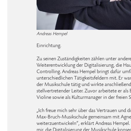
Andreas Hempel
Einrichtung.
Zu seinen Zuständigkeiten zählen unter andere
Weiterentwicklung der Digitalisierung, die Ha
Controlling. Andreas Hempel bringt dafür um
unterschiedlichen Tätigkeitsfeldern mit. Er wa
der Musikschule tätig und wirkte anschließend
stellvertretender Leiter. Zuvor arbeitete er als 
Violine sowie als Kulturmanager in der freien 
„Ich freue mich sehr über das Vertrauen und di
Max-Bruch-Musikschule gemeinsam mit Agne
weiterzuentwickeln“, erklärt Andreas Hempel. 
mir, die Digitalisierung der Musikschule kons