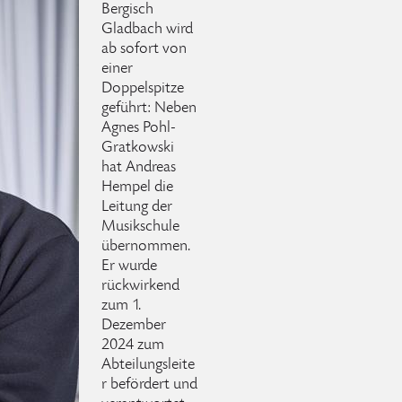
Bergisch
Gladbach wird
ab sofort von
einer
Doppelspitze
geführt: Neben
Agnes Pohl-
Gratkowski
hat Andreas
Hempel die
Leitung der
Musikschule
übernommen.
Er wurde
rückwirkend
zum 1.
Dezember
2024 zum
Abteilungsleite
r befördert und