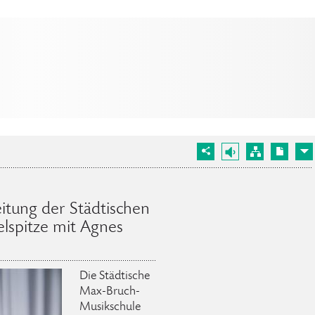
itung der Städtischen
lspitze mit Agnes
Die Städtische
Max-Bruch-
Musikschule