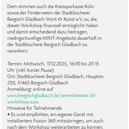
Dem stimmen auch die Kreissparkasse Köln
sowie der Förderverein der Stadtbücherei
Bergisch Gladbach Wort & Kunst e.V. zu, die
diesen Workshop finanziell ermöglicht haben
und damit entscheidend dazu beitragen,
niedrigschwellige MINT-Angebote dauerhaft in
der Stadtbücherei Bergisch Gladbach zu
verankern.
Termin: Mittwoch, 17.12.2025, 16:00 bis 20:15
Uhr (inkl. kurzer Pause)
Ort: Stadtbücherei Bergisch Gladbach, Hauptstr.
250, 51465 Bergisch Gladbach
Anmeldung: online auf
www.bergischgladbach.de/anmeldeseite-3d-
workshops.aspx
Hinweise für Teilnehmende
• Es wird empfohlen, ein eigenes Gerät mit
installiertem Fusion 360 mitzubringen, um auch
nach dem Workshop weiterarbeiten zu können.