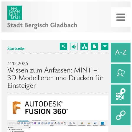
Startseite
11.12.2025
Wissen zum Anfassen: MINT –
3D-Modellieren und Drucken für
Einsteiger