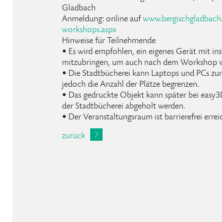
Gladbach
Anmeldung: online auf
www.bergischgladbach
workshops.aspx
Hinweise für Teilnehmende
• Es wird empfohlen, ein eigenes Gerät mit in
mitzubringen, um auch nach dem Workshop we
• Die Stadtbücherei kann Laptops und PCs zur 
jedoch die Anzahl der Plätze begrenzen.
• Das gedruckte Objekt kann später bei easy3
der Stadtbücherei abgeholt werden.
• Der Veranstaltungsraum ist barrierefrei errei
zurück