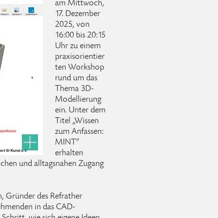
am Mittwoch,
17. Dezember
2025, von
16:00 bis 20:15
Uhr zu einem
praxisorientier
ten Workshop
rund um das
Thema 3D-
Modellierung
ein. Unter dem
Titel „Wissen
zum Anfassen:
MINT“
erhalten
lichen und alltagsnahen Zugang
, Gründer des Refrather
nehmenden in das CAD-