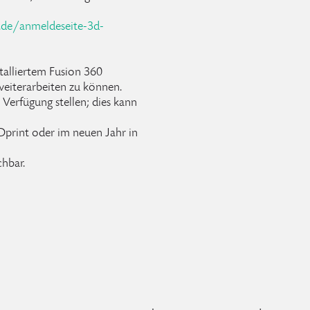
.de/anmeldeseite-3d-
stalliertem Fusion 360
iterarbeiten zu können.
Verfügung stellen; dies kann
Dprint oder im neuen Jahr in
chbar.