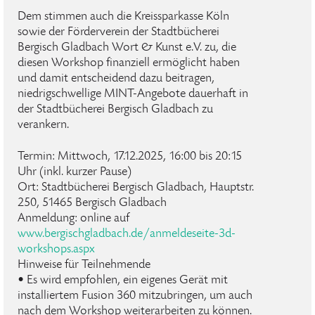
Dem stimmen auch die Kreissparkasse Köln
sowie der Förderverein der Stadtbücherei
Bergisch Gladbach Wort & Kunst e.V. zu, die
diesen Workshop finanziell ermöglicht haben
und damit entscheidend dazu beitragen,
niedrigschwellige MINT-Angebote dauerhaft in
der Stadtbücherei Bergisch Gladbach zu
verankern.
Termin: Mittwoch, 17.12.2025, 16:00 bis 20:15
Uhr (inkl. kurzer Pause)
Ort: Stadtbücherei Bergisch Gladbach, Hauptstr.
250, 51465 Bergisch Gladbach
Anmeldung: online auf
www.bergischgladbach.de/anmeldeseite-3d-
workshops.aspx
Hinweise für Teilnehmende
• Es wird empfohlen, ein eigenes Gerät mit
installiertem Fusion 360 mitzubringen, um auch
nach dem Workshop weiterarbeiten zu können.