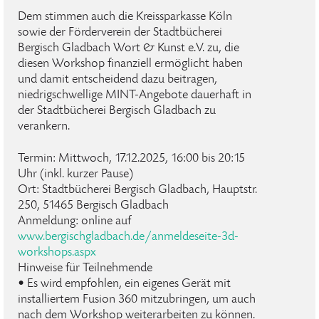
Dem stimmen auch die Kreissparkasse Köln
sowie der Förderverein der Stadtbücherei
Bergisch Gladbach Wort & Kunst e.V. zu, die
diesen Workshop finanziell ermöglicht haben
und damit entscheidend dazu beitragen,
niedrigschwellige MINT-Angebote dauerhaft in
der Stadtbücherei Bergisch Gladbach zu
verankern.
Termin: Mittwoch, 17.12.2025, 16:00 bis 20:15
Uhr (inkl. kurzer Pause)
Ort: Stadtbücherei Bergisch Gladbach, Hauptstr.
250, 51465 Bergisch Gladbach
Anmeldung: online auf
www.bergischgladbach.de/anmeldeseite-3d-
workshops.aspx
Hinweise für Teilnehmende
• Es wird empfohlen, ein eigenes Gerät mit
installiertem Fusion 360 mitzubringen, um auch
nach dem Workshop weiterarbeiten zu können.