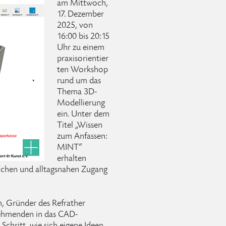
am Mittwoch,
17. Dezember
2025, von
16:00 bis 20:15
Uhr zu einem
praxisorientier
ten Workshop
rund um das
Thema 3D-
Modellierung
ein. Unter dem
Titel „Wissen
zum Anfassen:
MINT“
erhalten
lichen und alltagsnahen Zugang
, Gründer des Refrather
nehmenden in das CAD-