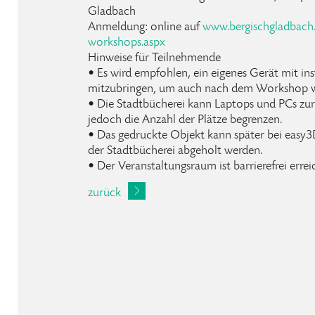
Gladbach
Anmeldung: online auf
www.bergischgladbach
workshops.aspx
Hinweise für Teilnehmende
• Es wird empfohlen, ein eigenes Gerät mit in
mitzubringen, um auch nach dem Workshop we
• Die Stadtbücherei kann Laptops und PCs zur 
jedoch die Anzahl der Plätze begrenzen.
• Das gedruckte Objekt kann später bei easy3
der Stadtbücherei abgeholt werden.
• Der Veranstaltungsraum ist barrierefrei errei
zurück