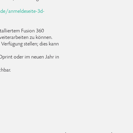
.de/anmeldeseite-3d-
stalliertem Fusion 360
iterarbeiten zu können.
Verfügung stellen; dies kann
Dprint oder im neuen Jahr in
chbar.