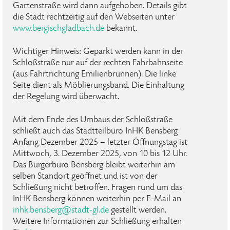
Gartenstraße wird dann aufgehoben. Details gibt
die Stadt rechtzeitig auf den Webseiten unter
www.bergischgladbach.de
bekannt.
Wichtiger Hinweis: Geparkt werden kann in der
Schloßstraße nur auf der rechten Fahrbahnseite
(aus Fahrtrichtung Emilienbrunnen). Die linke
Seite dient als Möblierungsband. Die Einhaltung
der Regelung wird überwacht.
Mit dem Ende des Umbaus der Schloßstraße
schließt auch das Stadtteilbüro InHK Bensberg
Anfang Dezember 2025 – letzter Öffnungstag ist
Mittwoch, 3. Dezember 2025, von 10 bis 12 Uhr.
Das Bürgerbüro Bensberg bleibt weiterhin am
selben Standort geöffnet und ist von der
Schließung nicht betroffen. Fragen rund um das
InHK Bensberg können weiterhin per E-Mail an
inhk
.
bensberg
@
stadt-gl
.
de
gestellt werden.
Weitere Informationen zur Schließung erhalten