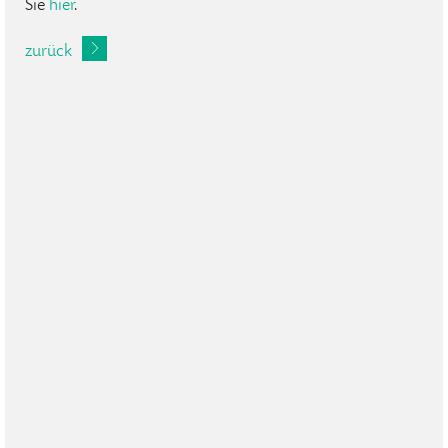
Sie
hier
.
zurück