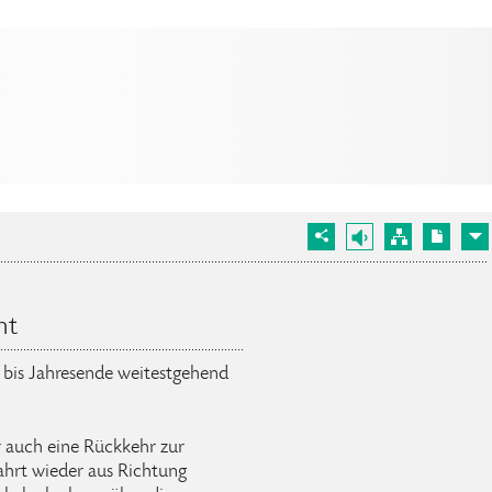
ht
 bis Jahresende weitestgehend
 auch eine Rückkehr zur
ahrt wieder aus Richtung