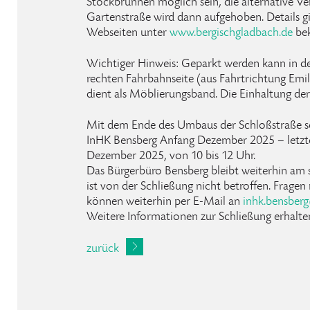
Stockbrunnen möglich sein, die alternative Ve
Gartenstraße wird dann aufgehoben. Details gib
Webseiten unter
www.bergischgladbach.de
bek
Wichtiger Hinweis: Geparkt werden kann in de
rechten Fahrbahnseite (aus Fahrtrichtung Emil
dient als Möblierungsband. Die Einhaltung de
Mit dem Ende des Umbaus der Schloßstraße sc
InHK Bensberg Anfang Dezember 2025 – letzte
Dezember 2025, von 10 bis 12 Uhr.
Das Bürgerbüro Bensberg bleibt weiterhin am 
ist von der Schließung nicht betroffen. Frage
können weiterhin per E-Mail an
inhk
.
bensberg
Weitere Informationen zur Schließung erhalte
zurück