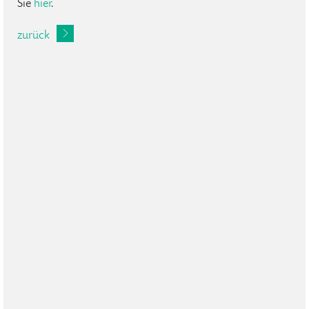
Sie
hier
.
zurück