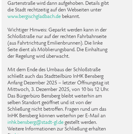
Gartenstraße wird dann aufgehoben. Details gibt
die Stadt rechtzeitig auf den Webseiten unter
www.bergischgladbach.de
bekannt.
Wichtiger Hinweis: Geparkt werden kann in der
Schloßstraße nur auf der rechten Fahrbahnseite
(aus Fahrtrichtung Emilienbrunnen). Die linke
Seite dient als Möblierungsband. Die Einhaltung
der Regelung wird überwacht.
Mit dem Ende des Umbaus der Schloßstraße
schließt auch das Stadtteilbüro InHK Bensberg
Anfang Dezember 2025 – letzter Öffnungstag ist
Mittwoch, 3. Dezember 2025, von 10 bis 12 Uhr.
Das Bürgerbüro Bensberg bleibt weiterhin am
selben Standort geöffnet und ist von der
Schließung nicht betroffen. Fragen rund um das
InHK Bensberg können weiterhin per E-Mail an
inhk
.
bensberg
@
stadt-gl
.
de
gestellt werden.
Weitere Informationen zur Schließung erhalten