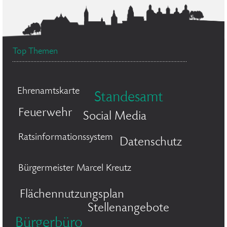
Top Themen
Ehrenamtskarte
Standesamt
Feuerwehr
Social Media
Ratsinformationssystem
Datenschutz
Bürgermeister Marcel Kreutz
Flächennutzungsplan
Stellenangebote
Bürgerbüro