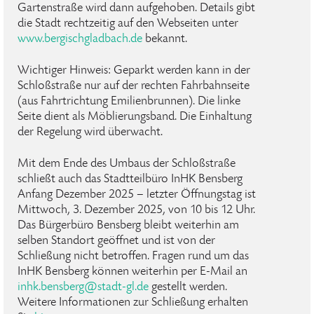
Gartenstraße wird dann aufgehoben. Details gibt
die Stadt rechtzeitig auf den Webseiten unter
www.bergischgladbach.de
bekannt.
Wichtiger Hinweis: Geparkt werden kann in der
Schloßstraße nur auf der rechten Fahrbahnseite
(aus Fahrtrichtung Emilienbrunnen). Die linke
Seite dient als Möblierungsband. Die Einhaltung
der Regelung wird überwacht.
Mit dem Ende des Umbaus der Schloßstraße
schließt auch das Stadtteilbüro InHK Bensberg
Anfang Dezember 2025 – letzter Öffnungstag ist
Mittwoch, 3. Dezember 2025, von 10 bis 12 Uhr.
Das Bürgerbüro Bensberg bleibt weiterhin am
selben Standort geöffnet und ist von der
Schließung nicht betroffen. Fragen rund um das
InHK Bensberg können weiterhin per E-Mail an
inhk
.
bensberg
@
stadt-gl
.
de
gestellt werden.
Weitere Informationen zur Schließung erhalten