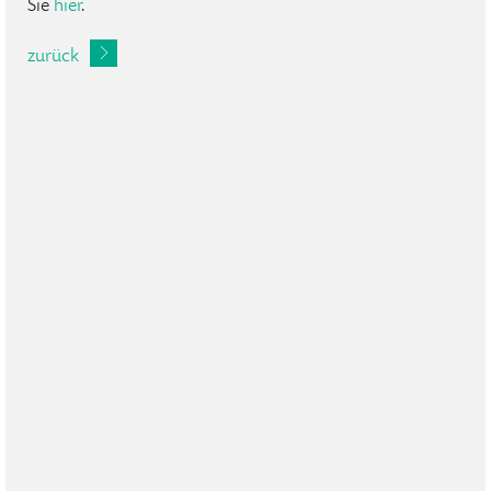
Sie
hier
.
zurück