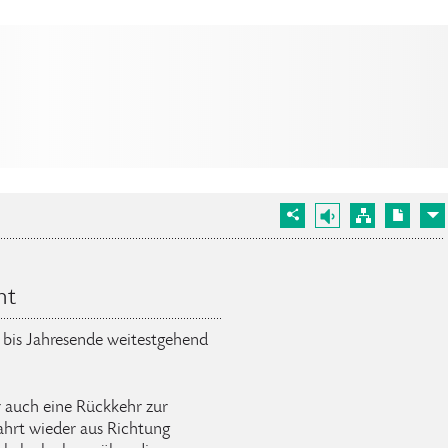
ht
 bis Jahresende weitestgehend
 auch eine Rückkehr zur
ahrt wieder aus Richtung