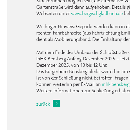
Stockbrunnen möglich sein, die alternative Ve
Gartenstraße wird dann aufgehoben. Details gib
Webseiten unter
www.bergischgladbach.de
bek
Wichtiger Hinweis: Geparkt werden kann in de
rechten Fahrbahnseite (aus Fahrtrichtung Emil
dient als Möblierungsband. Die Einhaltung de
Mit dem Ende des Umbaus der Schloßstraße sc
InHK Bensberg Anfang Dezember 2025 – letzte
Dezember 2025, von 10 bis 12 Uhr.
Das Bürgerbüro Bensberg bleibt weiterhin am 
ist von der Schließung nicht betroffen. Frage
können weiterhin per E-Mail an
inhk
.
bensberg
Weitere Informationen zur Schließung erhalte
zurück