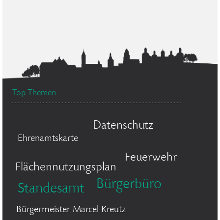
Top Themen
Datenschutz
Ehrenamtskarte
Feuerwehr
Flächennutzungsplan
Bürgerbüro
Standesamt
Bürgermeister Marcel Kreutz