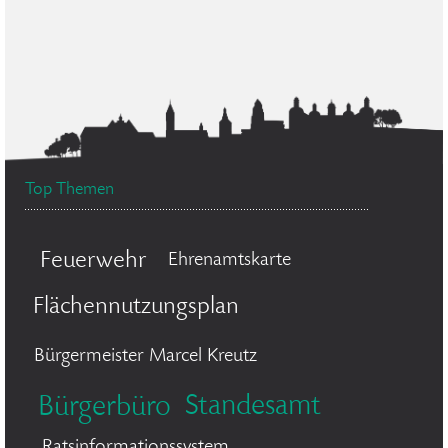
Top Themen
Feuerwehr
Ehrenamtskarte
Flächennutzungsplan
Bürgermeister Marcel Kreutz
Standesamt
Bürgerbüro