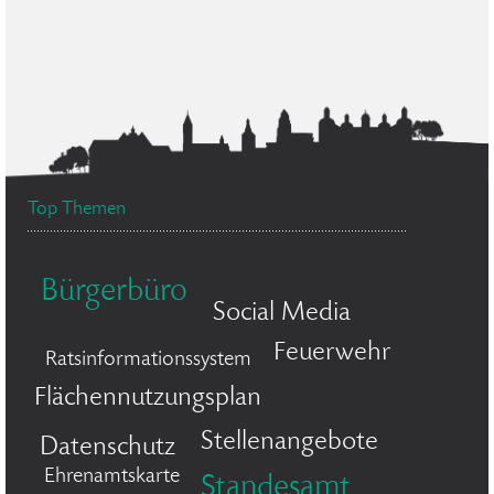
Top Themen
Bürgerbüro
Social Media
Feuerwehr
Ratsinformationssystem
Flächennutzungsplan
Stellenangebote
Datenschutz
Ehrenamtskarte
Standesamt