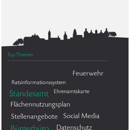
Top Themen
Feuerwehr
Ratsinformationssystem
Ehrenamtskarte
Standesamt
Flächennutzungsplan
Social Media
Stellenangebote
Datenschutz
Bürgerbüro