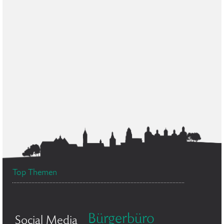
Top Themen
Bürgerbüro
Social Media