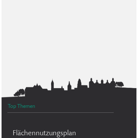
Top Themen
Flächennutzungsplan