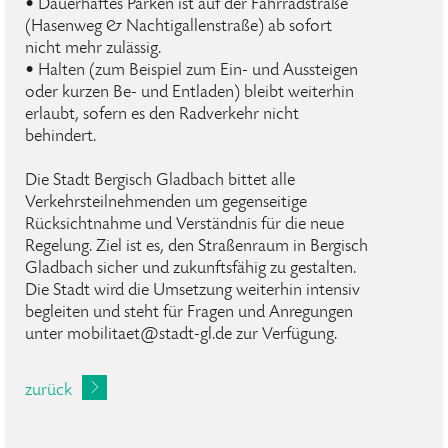
• Dauerhaftes Parken ist auf der Fahrradstraße
(Hasenweg & Nachtigallenstraße) ab sofort
nicht mehr zulässig.
• Halten (zum Beispiel zum Ein- und Aussteigen
oder kurzen Be- und Entladen) bleibt weiterhin
erlaubt, sofern es den Radverkehr nicht
behindert.
Die Stadt Bergisch Gladbach bittet alle
Verkehrsteilnehmenden um gegenseitige
Rücksichtnahme und Verständnis für die neue
Regelung. Ziel ist es, den Straßenraum in Bergisch
Gladbach sicher und zukunftsfähig zu gestalten.
Die Stadt wird die Umsetzung weiterhin intensiv
begleiten und steht für Fragen und Anregungen
unter mobilitaet@stadt-gl.de zur Verfügung.
zurück