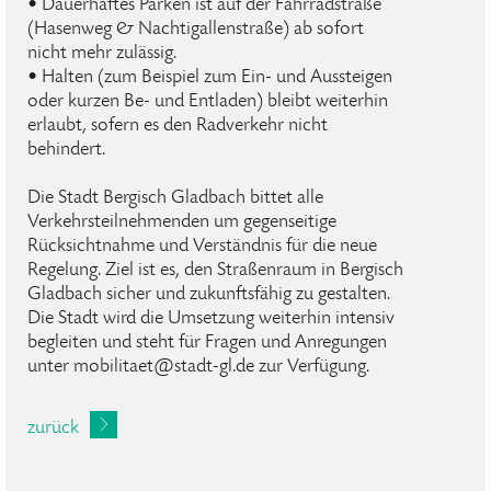
• Dauerhaftes Parken ist auf der Fahrradstraße
(Hasenweg & Nachtigallenstraße) ab sofort
nicht mehr zulässig.
• Halten (zum Beispiel zum Ein- und Aussteigen
oder kurzen Be- und Entladen) bleibt weiterhin
erlaubt, sofern es den Radverkehr nicht
behindert.
Die Stadt Bergisch Gladbach bittet alle
Verkehrsteilnehmenden um gegenseitige
Rücksichtnahme und Verständnis für die neue
Regelung. Ziel ist es, den Straßenraum in Bergisch
Gladbach sicher und zukunftsfähig zu gestalten.
Die Stadt wird die Umsetzung weiterhin intensiv
begleiten und steht für Fragen und Anregungen
unter mobilitaet@stadt-gl.de zur Verfügung.
zurück